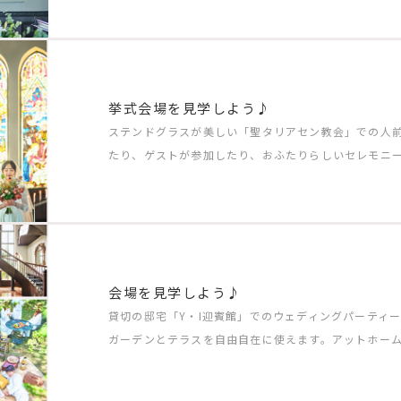
挙式会場を見学しよう♪
ステンドグラスが美しい「聖タリアセン教会」での人
たり、ゲストが参加したり、おふたりらしいセレモニ
会場を見学しよう♪
貸切の邸宅「Y・I迎賓館」でのウェディングパーティ
ガーデンとテラスを自由自在に使えます。アットホー