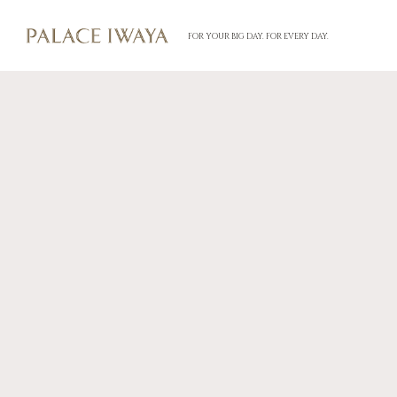
FOR YOUR BIG DAY. FOR EVERY DAY.