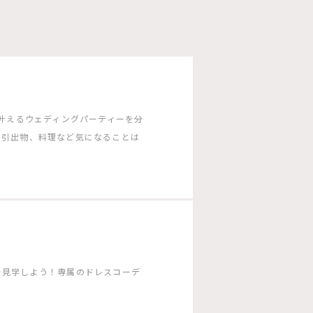
G］で叶えるウェディングパーティーを分
や引出物、料理など気になることは
を見学しよう！専属のドレスコーデ