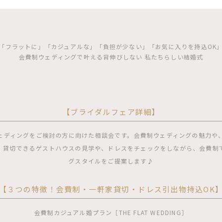
「フラットに」「カジュアルな」「負担が少ない」「お気に入りを持込OK
会費制ウェディングで叶える背伸びしない 私たちらしい結婚式
【ブライダルフェア詳細】
ェディングをご検討の方に向けた相談会です。会費制ウェディングの魅力や
、貸切できるゲストハウスの見学や、ドレスをチェックをしながら、会費制
グスタイルをご提案します♪
【３つの特徴！会費制・一軒家貸切・ドレス引出物持込OK
会費制カジュアル婚プラン［THE FLAT WEDDING］