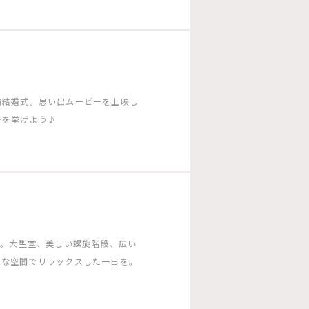
前結婚式。思い出ムービーを上映し
ーを挙げよう♪
ー。大聖堂、美しい螺旋階段、広い
ムな空間でリラックスした一日を。