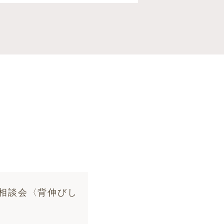
］相談会〈背伸びし