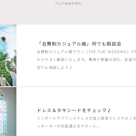
フェア当日の流れ
「会費制カジュアル婚」何でも相談会
会費制カジュアル婚プラン［THE FLAT WEDDIN
かりやすく解説いたします。費用や準備の流れ、衣装
何でも相談しよう♪
ドレス＆タキシードをチェック♪
インポートやブランドドレスが並ぶ直営ドレスサロン
ィネーターが衣装選びをサポート。