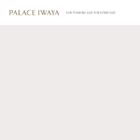
FOR YOUR BIG DAY. FOR EVERY DAY.