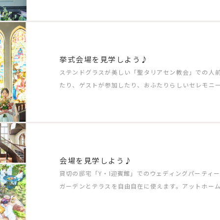
挙式会場を見学しよう♪
ステンドグラスが美しい「聖タリアセン教会」での人
たり、ゲストが参加したり、おふたりらしいセレモニ
会場を見学しよう♪
貸切の邸宅「Y・I迎賓館」でのウェディングパーティ
ガーデンとテラスを自由自在に使えます。アットホー