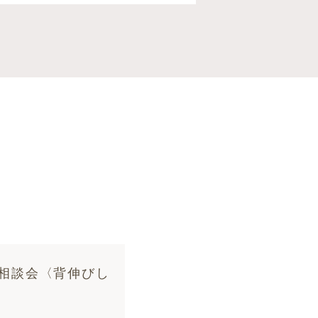
］相談会〈背伸びし