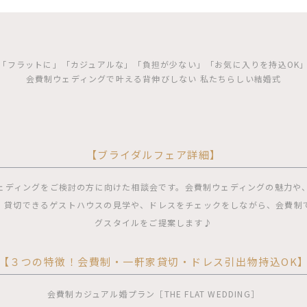
「フラットに」「カジュアルな」「負担が少ない」「お気に入りを持込OK
会費制ウェディングで叶える背伸びしない 私たちらしい結婚式
【ブライダルフェア詳細】
ェディングをご検討の方に向けた相談会です。会費制ウェディングの魅力や
、貸切できるゲストハウスの見学や、ドレスをチェックをしながら、会費制
グスタイルをご提案します♪
【３つの特徴！会費制・一軒家貸切・ドレス引出物持込OK
会費制カジュアル婚プラン［THE FLAT WEDDING］