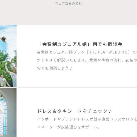
フェア当日の流れ
「会費制カジュアル婚」何でも相談会
会費制カジュアル婚プラン［THE FLAT WEDDIN
かりやすく解説いたします。費用や準備の流れ、衣装
何でも相談しよう♪
ドレス＆タキシードをチェック♪
インポートやブランドドレスが並ぶ直営ドレスサロン
ィネーターが衣装選びをサポート。