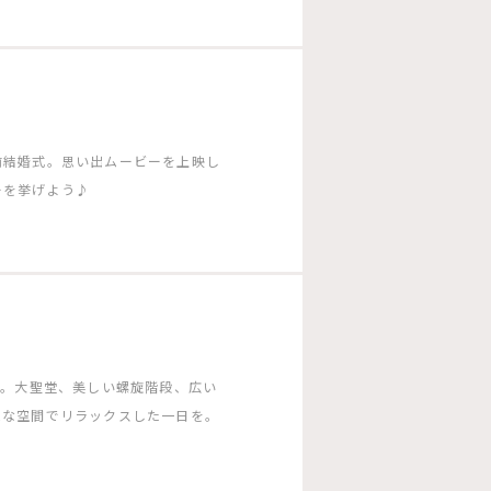
前結婚式。思い出ムービーを上映し
ーを挙げよう♪
ー。大聖堂、美しい螺旋階段、広い
ムな空間でリラックスした一日を。