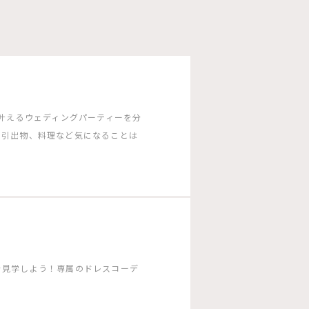
G］で叶えるウェディングパーティーを分
や引出物、料理など気になることは
を見学しよう！専属のドレスコーデ