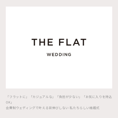
「フラットに」「カジュアルな」「負担が少ない」「お気に入りを持込
OK」
会費制ウェディングで叶える背伸びしない 私たちらしい結婚式