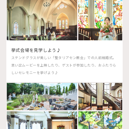
挙式会場を見学しよう♪
ステンドグラスが美しい「聖タリアセン教会」での人前結婚式。
思い出ムービーを上映したり、ゲストが参加したり、おふたりら
しいセレモニーを挙げよう♪