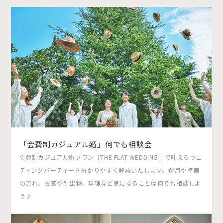
「会費制カジュアル婚」何でも相談会
会費制カジュアル婚プラン［THE FLAT WEDDING］で叶えるウェ
ディングパーティーを分かりやすく解説いたします。費用や準備
の流れ、衣装や引出物、料理など気になることは何でも相談しよ
う♪