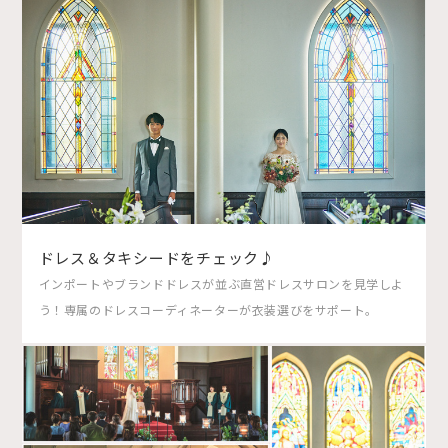
ドレス＆タキシードをチェック♪
インポートやブランドドレスが並ぶ直営ドレスサロンを見学しよ
う！専属のドレスコーディネーターが衣装選びをサポート。