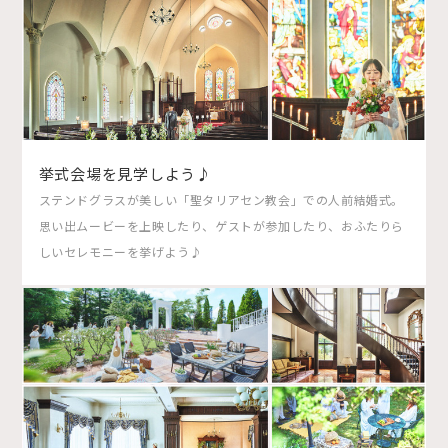
挙式会場を見学しよう♪
ステンドグラスが美しい「聖タリアセン教会」での人前結婚式。
思い出ムービーを上映したり、ゲストが参加したり、おふたりら
しいセレモニーを挙げよう♪