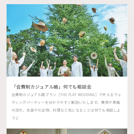
「会費制カジュアル婚」何でも相談会
会費制カジュアル婚プラン［THE FLAT WEDDING］で叶えるウェ
ディングパーティーを分かりやすく解説いたします。費用や準備
の流れ、衣装や引出物、料理など気になることは何でも相談しよ
う♪