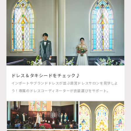
ドレス＆タキシードをチェック♪
インポートやブランドドレスが並ぶ直営ドレスサロンを見学しよ
う！専属のドレスコーディネーターが衣装選びをサポート。