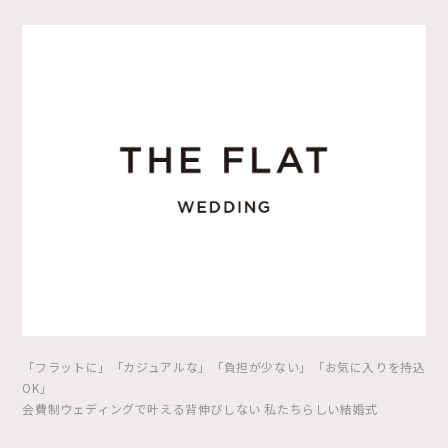
「フラットに」「カジュアルな」「負担が少ない」「お気に入りを持込
OK」
会費制ウェディングで叶える背伸びしない 私たちらしい結婚式