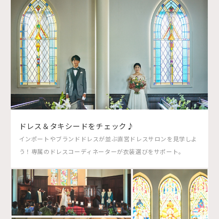
ドレス＆タキシードをチェック♪
インポートやブランドドレスが並ぶ直営ドレスサロンを見学しよ
う！専属のドレスコーディネーターが衣装選びをサポート。