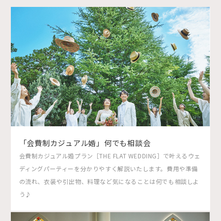
「会費制カジュアル婚」何でも相談会
会費制カジュアル婚プラン［THE FLAT WEDDING］で叶えるウェ
ディングパーティーを分かりやすく解説いたします。費用や準備
の流れ、衣装や引出物、料理など気になることは何でも相談しよ
う♪