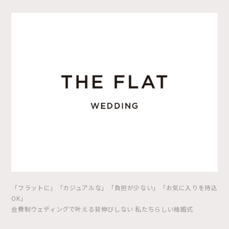
「フラットに」「カジュアルな」「負担が少ない」「お気に入りを持込
OK」
会費制ウェディングで叶える背伸びしない 私たちらしい結婚式