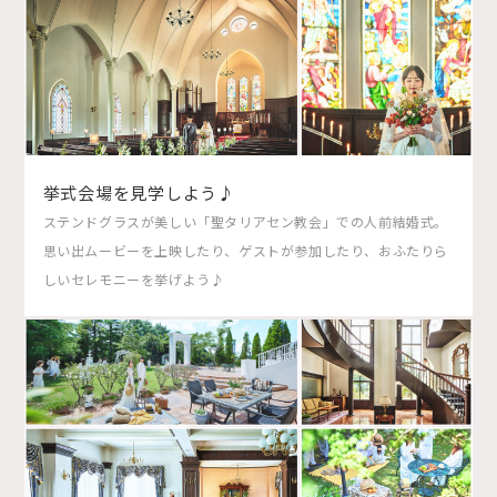
挙式会場を見学しよう♪
ステンドグラスが美しい「聖タリアセン教会」での人前結婚式。
思い出ムービーを上映したり、ゲストが参加したり、おふたりら
しいセレモニーを挙げよう♪