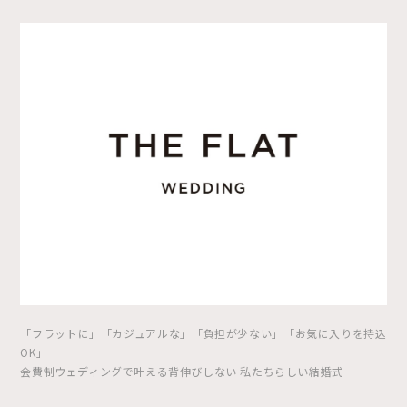
「フラットに」「カジュアルな」「負担が少ない」「お気に入りを持込
OK」
会費制ウェディングで叶える背伸びしない 私たちらしい結婚式