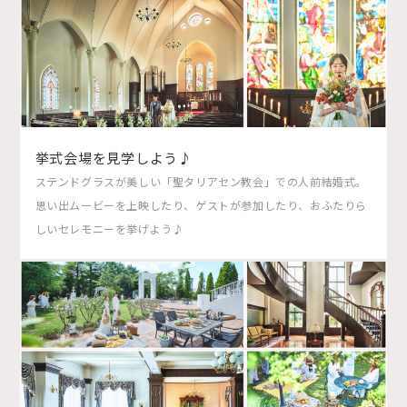
挙式会場を見学しよう♪
ステンドグラスが美しい「聖タリアセン教会」での人前結婚式。
思い出ムービーを上映したり、ゲストが参加したり、おふたりら
しいセレモニーを挙げよう♪