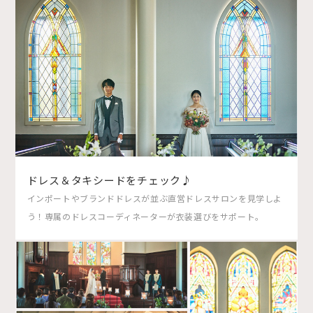
ドレス＆タキシードをチェック♪
インポートやブランドドレスが並ぶ直営ドレスサロンを見学しよ
う！専属のドレスコーディネーターが衣装選びをサポート。