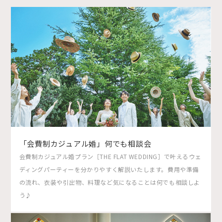
「会費制カジュアル婚」何でも相談会
会費制カジュアル婚プラン［THE FLAT WEDDING］で叶えるウェ
ディングパーティーを分かりやすく解説いたします。費用や準備
の流れ、衣装や引出物、料理など気になることは何でも相談しよ
う♪