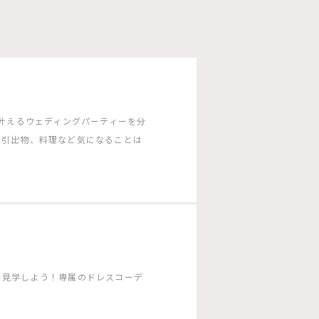
G］で叶えるウェディングパーティーを分
や引出物、料理など気になることは
を見学しよう！専属のドレスコーデ