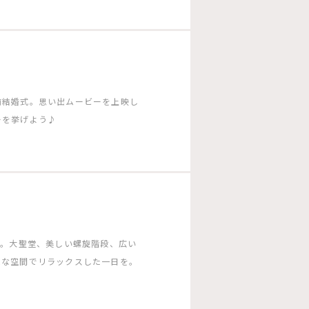
前結婚式。思い出ムービーを上映し
ーを挙げよう♪
ー。大聖堂、美しい螺旋階段、広い
ムな空間でリラックスした一日を。