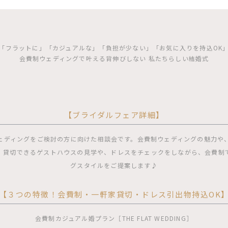
「フラットに」「カジュアルな」「負担が少ない」「お気に入りを持込OK
会費制ウェディングで叶える背伸びしない 私たちらしい結婚式
【ブライダルフェア詳細】
ェディングをご検討の方に向けた相談会です。会費制ウェディングの魅力や
、貸切できるゲストハウスの見学や、ドレスをチェックをしながら、会費制
グスタイルをご提案します♪
【３つの特徴！会費制・一軒家貸切・ドレス引出物持込OK
会費制カジュアル婚プラン［THE FLAT WEDDING］