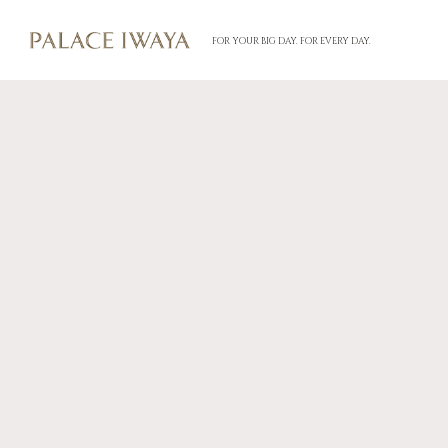
FOR YOUR BIG DAY. FOR EVERY DAY.