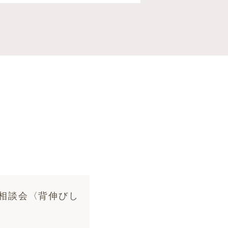
］相談会〈背伸びし