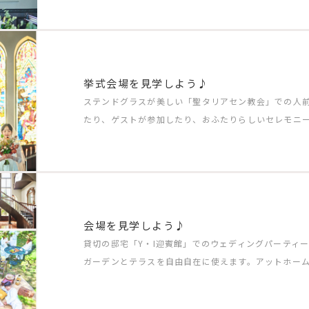
挙式会場を見学しよう♪
ステンドグラスが美しい「聖タリアセン教会」での人
たり、ゲストが参加したり、おふたりらしいセレモニ
会場を見学しよう♪
貸切の邸宅「Y・I迎賓館」でのウェディングパーティ
ガーデンとテラスを自由自在に使えます。アットホー