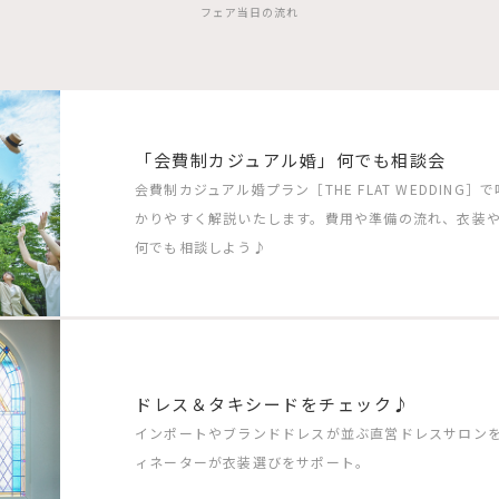
フェア当日の流れ
「会費制カジュアル婚」何でも相談会
会費制カジュアル婚プラン［THE FLAT WEDDIN
かりやすく解説いたします。費用や準備の流れ、衣装
何でも相談しよう♪
ドレス＆タキシードをチェック♪
インポートやブランドドレスが並ぶ直営ドレスサロン
ィネーターが衣装選びをサポート。