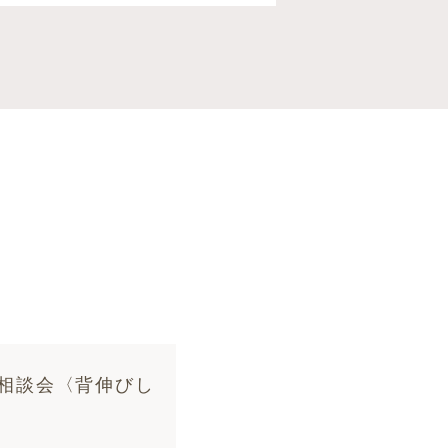
］相談会〈背伸びし