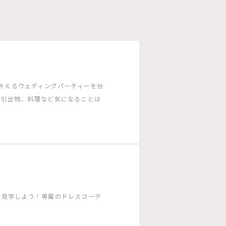
G］で叶えるウェディングパーティーを分
や引出物、料理など気になることは
を見学しよう！専属のドレスコーデ