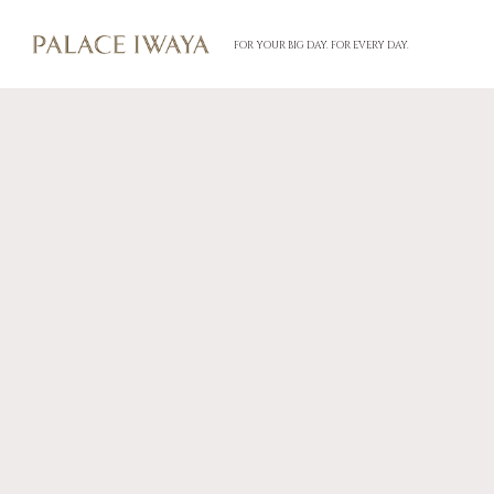
FOR YOUR BIG DAY. FOR EVERY DAY.