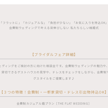
「フラットに」「カジュアルな」「負担が少ない」「お気に入りを持込OK
会費制ウェディングで叶える背伸びしない 私たちらしい結婚式
【ブライダルフェア詳細】
ェディングをご検討の方に向けた相談会です。会費制ウェディングの魅力や
、貸切できるゲストハウスの見学や、ドレスをチェックをしながら、会費制
グスタイルをご提案します♪
【３つの特徴！会費制・一軒家貸切・ドレス引出物持込OK
会費制カジュアル婚プラン［THE FLAT WEDDING］