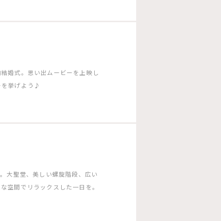
前結婚式。思い出ムービーを上映し
ーを挙げよう♪
ー。大聖堂、美しい螺旋階段、広い
ムな空間でリラックスした一日を。