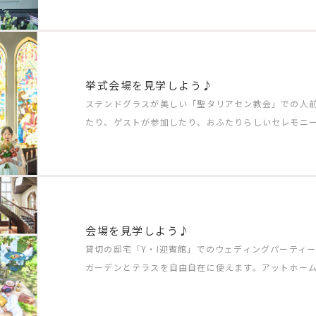
挙式会場を見学しよう♪
ステンドグラスが美しい「聖タリアセン教会」での人
たり、ゲストが参加したり、おふたりらしいセレモニ
会場を見学しよう♪
貸切の邸宅「Y・I迎賓館」でのウェディングパーティ
ガーデンとテラスを自由自在に使えます。アットホー