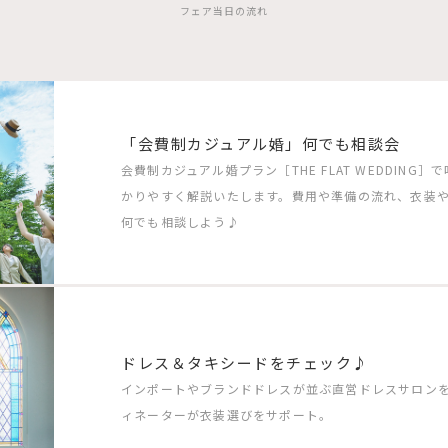
フェア当日の流れ
「会費制カジュアル婚」何でも相談会
会費制カジュアル婚プラン［THE FLAT WEDDIN
かりやすく解説いたします。費用や準備の流れ、衣装
何でも相談しよう♪
ドレス＆タキシードをチェック♪
インポートやブランドドレスが並ぶ直営ドレスサロン
ィネーターが衣装選びをサポート。