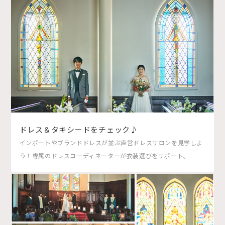
ドレス＆タキシードをチェック♪
インポートやブランドドレスが並ぶ直営ドレスサロンを見学しよ
う！専属のドレスコーディネーターが衣装選びをサポート。