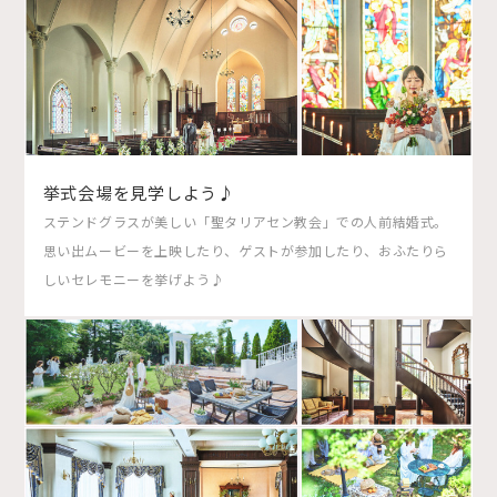
挙式会場を見学しよう♪
ステンドグラスが美しい「聖タリアセン教会」での人前結婚式。
思い出ムービーを上映したり、ゲストが参加したり、おふたりら
しいセレモニーを挙げよう♪