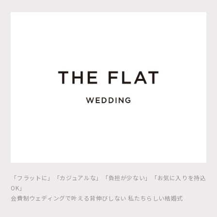
「フラットに」「カジュアルな」「負担が少ない」「お気に入りを持込
OK」
会費制ウェディングで叶える背伸びしない 私たちらしい結婚式