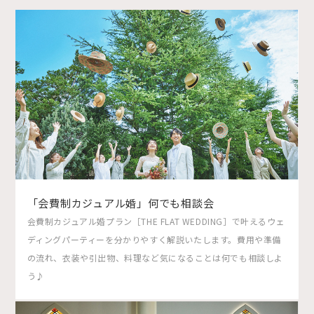
「会費制カジュアル婚」何でも相談会
会費制カジュアル婚プラン［THE FLAT WEDDING］で叶えるウェ
ディングパーティーを分かりやすく解説いたします。費用や準備
の流れ、衣装や引出物、料理など気になることは何でも相談しよ
う♪