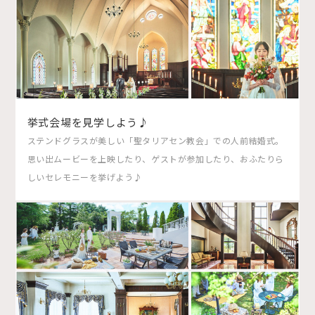
挙式会場を見学しよう♪
ステンドグラスが美しい「聖タリアセン教会」での人前結婚式。
思い出ムービーを上映したり、ゲストが参加したり、おふたりら
しいセレモニーを挙げよう♪