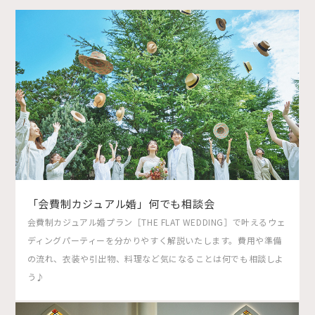
「会費制カジュアル婚」何でも相談会
会費制カジュアル婚プラン［THE FLAT WEDDING］で叶えるウェ
ディングパーティーを分かりやすく解説いたします。費用や準備
の流れ、衣装や引出物、料理など気になることは何でも相談しよ
う♪