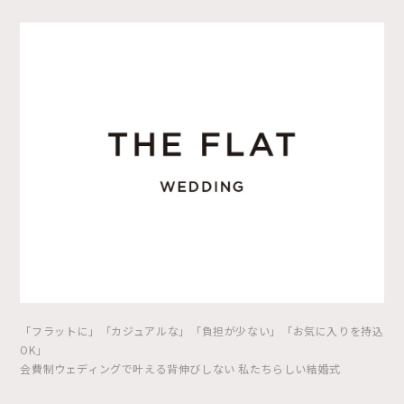
「フラットに」「カジュアルな」「負担が少ない」「お気に入りを持込
OK」
会費制ウェディングで叶える背伸びしない 私たちらしい結婚式