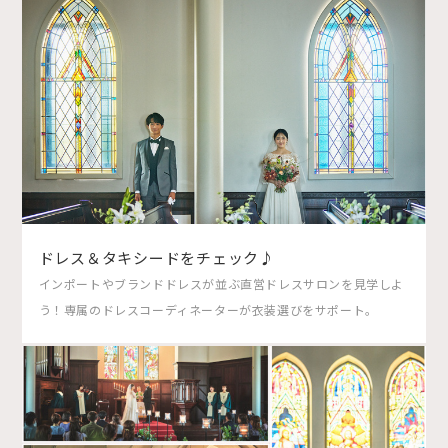
ドレス＆タキシードをチェック♪
インポートやブランドドレスが並ぶ直営ドレスサロンを見学しよ
う！専属のドレスコーディネーターが衣装選びをサポート。