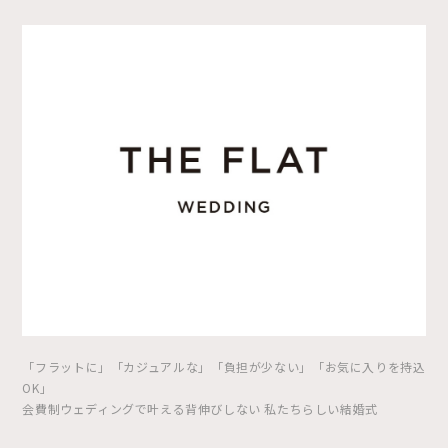
「フラットに」「カジュアルな」「負担が少ない」「お気に入りを持込
OK」
会費制ウェディングで叶える背伸びしない 私たちらしい結婚式