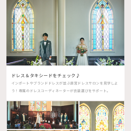
ドレス＆タキシードをチェック♪
インポートやブランドドレスが並ぶ直営ドレスサロンを見学しよ
う！専属のドレスコーディネーターが衣装選びをサポート。