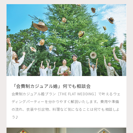
「会費制カジュアル婚」何でも相談会
会費制カジュアル婚プラン［THE FLAT WEDDING］で叶えるウェ
ディングパーティーを分かりやすく解説いたします。費用や準備
の流れ、衣装や引出物、料理など気になることは何でも相談しよ
う♪