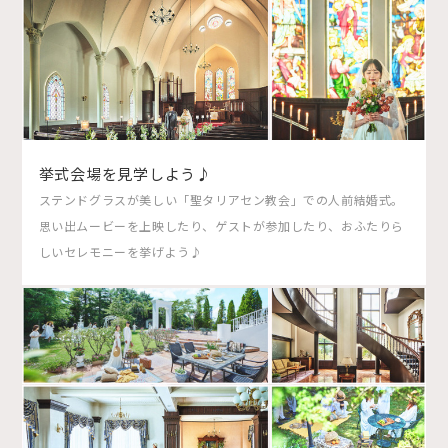
挙式会場を見学しよう♪
ステンドグラスが美しい「聖タリアセン教会」での人前結婚式。
思い出ムービーを上映したり、ゲストが参加したり、おふたりら
しいセレモニーを挙げよう♪