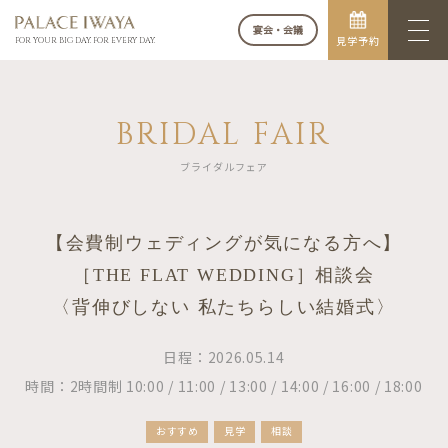
宴会・会議
見学予約
FOR YOUR BIG DAY. FOR EVERY DAY.
BRIDAL FAIR
ブライダルフェア
【会費制ウェディングが気になる方へ】
［THE FLAT WEDDING］相談会
〈背伸びしない 私たちらしい結婚式〉
日程：2026.05.14
時間：2時間制 10:00 / 11:00 / 13:00 / 14:00 / 16:00 / 18:00
おすすめ
見学
相談