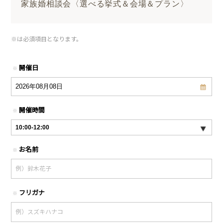
家族婚相談会〈選べる挙式＆会場＆プラン〉
※
は必須項目となります。
開催日
※
開催時間
※
お名前
※
フリガナ
※