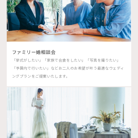
ファミリー婚相談会
「挙式がしたい」「家族で会食をしたい」「写真を撮りたい」
「予算内で行いたい」などお二人のお希望が叶う最適なウェディ
ングプランをご提案いたします。