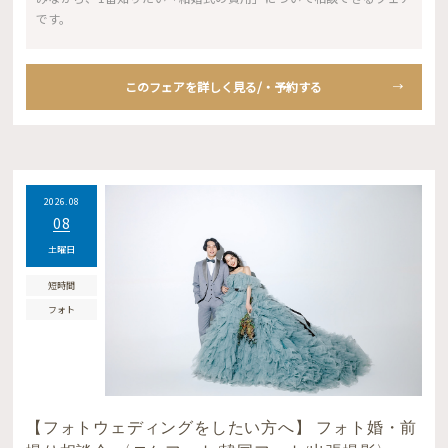
です。
このフェアを詳しく見る/・予約する
2026.08
08
土曜日
短時間
フォト
【フォトウェディングをしたい方へ】 フォト婚・前