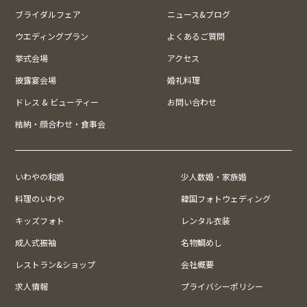
ブライダルフェア
ニュース&ブログ
ウエディングプラン
よくあるご質問
挙式会場
アクセス
披露宴会場
婚礼料理
ドレス & ビューティー
お問い合わせ
結納・顔合わせ・食事会
いわやの和婚
少人数婚・家族婚
料理のいわや
韓国フォトウェディング
キッズフォト
レンタル衣装
成人式振袖
名物鯛めし
レストラン&ショップ
会社概要
求人情報
プライバシーポリシー