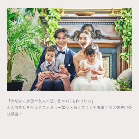
「大切なご家族や友人と想い出の1日を作りたい」
そんな想いを叶えるファミリー婚が人気♪プランも豊富！少人数専用の
相談会！