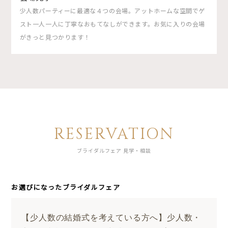
少人数パーティーに最適な４つの会場。アットホームな空間でゲ
スト一人一人に丁寧なおもてなしができます。お気に入りの会場
がきっと見つかります！
RESERVATION
ブライダルフェア 見学・相談
お選びになったブライダルフェア
【少人数の結婚式を考えている方へ】少人数・