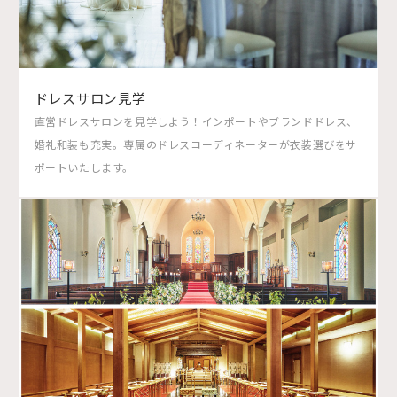
ドレスサロン見学
直営ドレスサロンを見学しよう！インポートやブランドドレス、
婚礼和装も充実。専属のドレスコーディネーターが衣装選びをサ
ポートいたします。