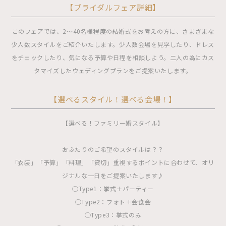
【ブライダルフェア詳細】
このフェアでは、2〜40名様程度の結婚式をお考えの方に、さまざまな
少人数スタイルをご紹介いたします。少人数会場を見学したり、ドレス
をチェックしたり、気になる予算や日程を相談しよう。二人の為にカス
タマイズしたウェディングプランをご提案いたします。
【選べるスタイル！選べる会場！】
【選べる！ファミリー婚スタイル】
おふたりのご希望のスタイルは？？
「衣装」「予算」「料理」「貸切」重視するポイントに合わせて、オリ
ジナルな一日をご提案いたします♪
◯Type1：挙式＋パーティー
◯Type2：フォト＋会食会
◯Type3：挙式のみ