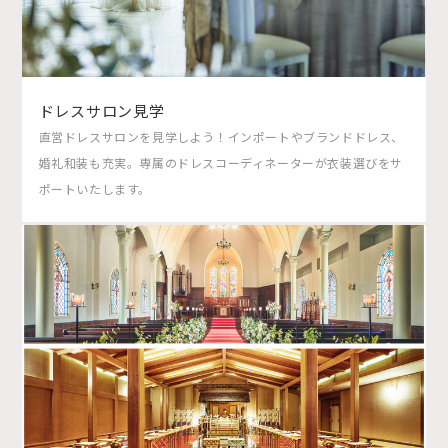
ドレスサロン見学
直営ドレスサロンを見学しよう！インポートやブランドドレス、
婚礼和装も充実。専属のドレスコーディネーターが衣装選びをサ
ポートいたします。