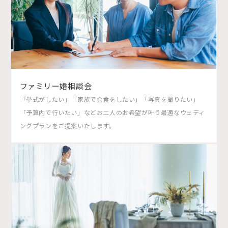
ファミリー婚相談会
「挙式がしたい」「家族で会食をしたい」「写真を撮りたい」
「予算内で行いたい」などお二人のお希望が叶う最適なウェディ
ングプランをご提案いたします。