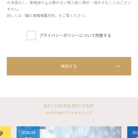
の承諾なく、業務遂行上必要のない第三者に開示・提示することはござい
ません。
詳しくは「
個人情報保護方針
」をご覧ください。
プライバシーポリシーについて同意する
RECOMMEND FAIR
おすすめのブライダルフェア
2026.08
202