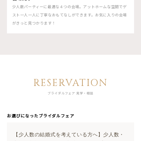
少人数パーティーに最適な４つの会場。アットホームな空間でゲ
スト一人一人に丁寧なおもてなしができます。お気に入りの会場
がきっと見つかります！
RESERVATION
ブライダルフェア 見学・相談
お選びになったブライダルフェア
【少人数の結婚式を考えている方へ】少人数・