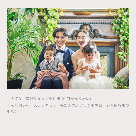
「大切なご家族や友人と想い出の1日を作りたい」
そんな想いを叶えるファミリー婚が人気♪プランも豊富！少人数専用の
相談会！