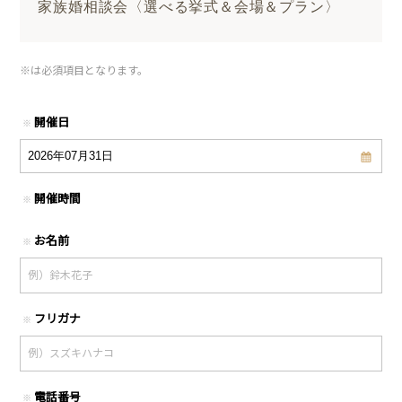
家族婚相談会〈選べる挙式＆会場＆プラン〉
※
は必須項目となります。
開催日
※
開催時間
※
お名前
※
フリガナ
※
電話番号
※