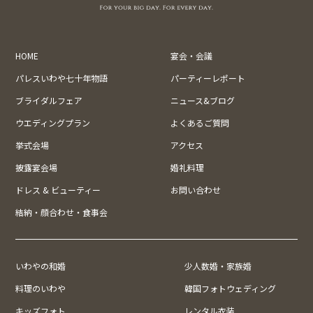
HOME
宴会・会議
パレスいわや七十年物語
パーティーレポート
ブライダルフェア
ニュース&ブログ
ウエディングプラン
よくあるご質問
挙式会場
アクセス
披露宴会場
婚礼料理
ドレス & ビューティー
お問い合わせ
結納・顔合わせ・食事会
いわやの和婚
少人数婚・家族婚
料理のいわや
韓国フォトウェディング
キッズフォト
レンタル衣装