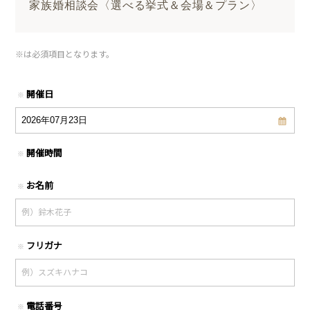
家族婚相談会〈選べる挙式＆会場＆プラン〉
※
は必須項目となります。
開催日
※
開催時間
※
お名前
※
フリガナ
※
電話番号
※