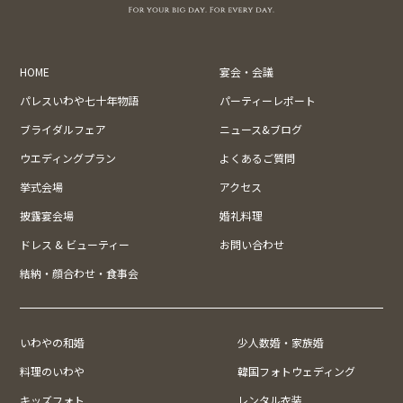
HOME
宴会・会議
パレスいわや七十年物語
パーティーレポート
ブライダルフェア
ニュース&ブログ
ウエディングプラン
よくあるご質問
挙式会場
アクセス
披露宴会場
婚礼料理
ドレス & ビューティー
お問い合わせ
結納・顔合わせ・食事会
いわやの和婚
少人数婚・家族婚
料理のいわや
韓国フォトウェディング
キッズフォト
レンタル衣装