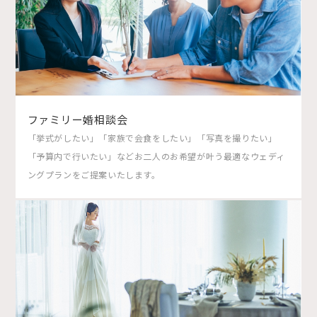
ファミリー婚相談会
「挙式がしたい」「家族で会食をしたい」「写真を撮りたい」
「予算内で行いたい」などお二人のお希望が叶う最適なウェディ
ングプランをご提案いたします。