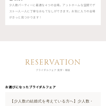
少人数パーティーに最適な４つの会場。アットホームな空間でゲ
スト一人一人に丁寧なおもてなしができます。お気に入りの会場
がきっと見つかります！
RESERVATION
ブライダルフェア 見学・相談
お選びになったブライダルフェア
【少人数の結婚式を考えている方へ】少人数・