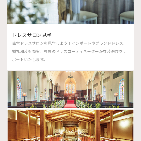
ドレスサロン見学
直営ドレスサロンを見学しよう！インポートやブランドドレス、
婚礼和装も充実。専属のドレスコーディネーターが衣装選びをサ
ポートいたします。