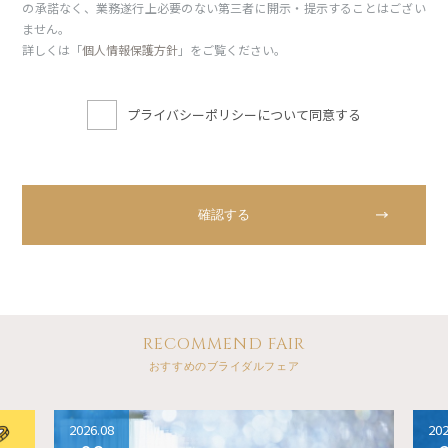
の承諾なく、業務遂行上必要のない第三者に開示・提示することはござい
ません。
詳しくは「
個人情報保護方針
」をご覧ください。
プライバシーポリシーについて同意する
RECOMMEND FAIR
おすすめのブライダルフェア
2026.08
202