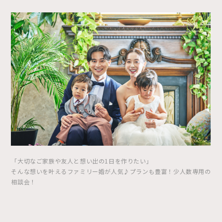
「大切なご家族や友人と想い出の1日を作りたい」
そんな想いを叶えるファミリー婚が人気♪プランも豊富！少人数専用の
相談会！