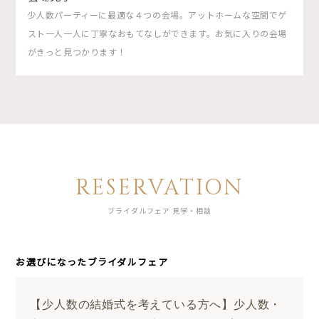
少人数パーティーに最適な４つの会場。アットホームな空間でゲ
スト一人一人に丁寧なおもてなしができます。お気に入りの会場
がきっと見つかります！
RESERVATION
ブライダルフェア 見学・相談
お選びになったブライダルフェア
【少人数の結婚式を考えている方へ】少人数・