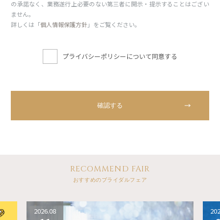
の承諾なく、業務遂行上必要のない第三者に開示・提示することはござい
ません。
詳しくは「
個人情報保護方針
」をご覧ください。
プライバシーポリシーについて同意する
RECOMMEND FAIR
おすすめのブライダルフェア
2026.08
202