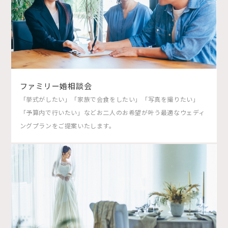
ファミリー婚相談会
「挙式がしたい」「家族で会食をしたい」「写真を撮りたい」
「予算内で行いたい」などお二人のお希望が叶う最適なウェディ
ングプランをご提案いたします。