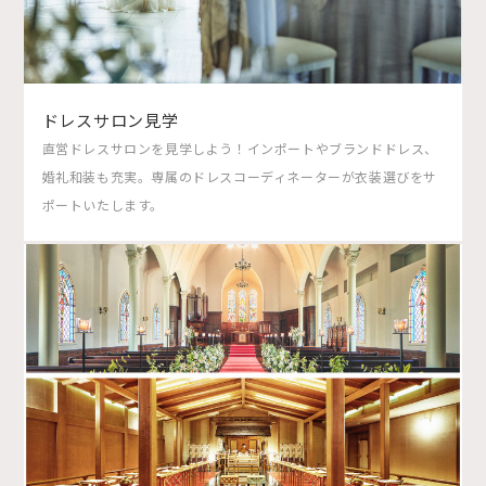
ドレスサロン見学
直営ドレスサロンを見学しよう！インポートやブランドドレス、
婚礼和装も充実。専属のドレスコーディネーターが衣装選びをサ
ポートいたします。