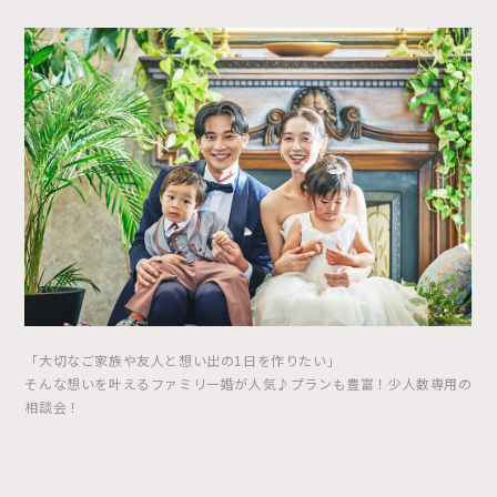
「大切なご家族や友人と想い出の1日を作りたい」
そんな想いを叶えるファミリー婚が人気♪プランも豊富！少人数専用の
相談会！