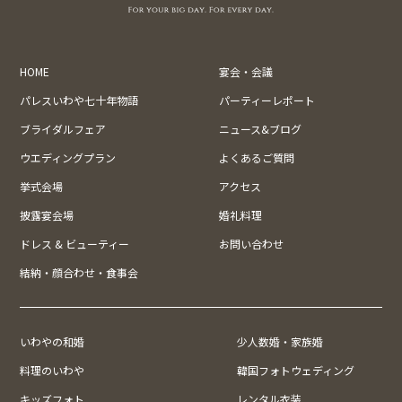
HOME
宴会・会議
パレスいわや七十年物語
パーティーレポート
ブライダルフェア
ニュース&ブログ
ウエディングプラン
よくあるご質問
挙式会場
アクセス
披露宴会場
婚礼料理
ドレス & ビューティー
お問い合わせ
結納・顔合わせ・食事会
いわやの和婚
少人数婚・家族婚
料理のいわや
韓国フォトウェディング
キッズフォト
レンタル衣装