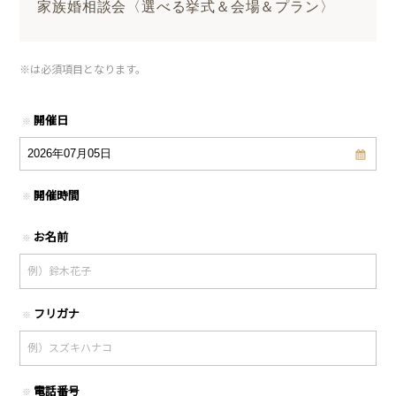
家族婚相談会〈選べる挙式＆会場＆プラン〉
※
は必須項目となります。
開催日
※
開催時間
※
お名前
※
フリガナ
※
電話番号
※