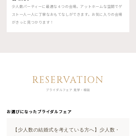
少人数パーティーに最適な４つの会場。アットホームな空間でゲ
スト一人一人に丁寧なおもてなしができます。お気に入りの会場
がきっと見つかります！
RESERVATION
ブライダルフェア 見学・相談
お選びになったブライダルフェア
【少人数の結婚式を考えている方へ】少人数・