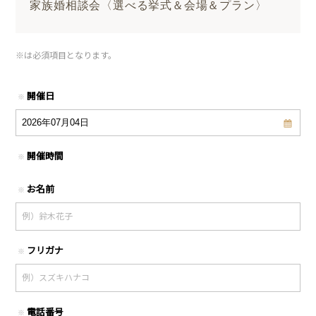
家族婚相談会〈選べる挙式＆会場＆プラン〉
※
は必須項目となります。
開催日
※
開催時間
※
お名前
※
フリガナ
※
電話番号
※