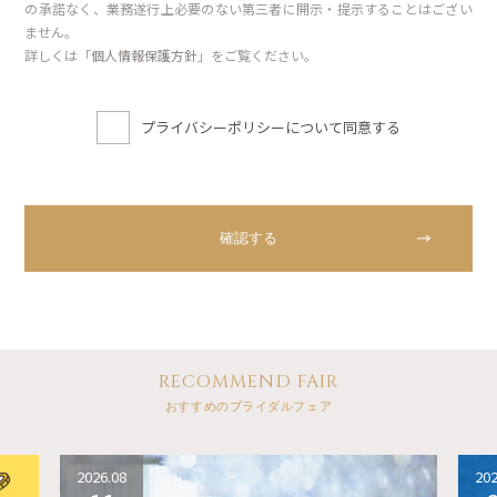
の承諾なく、業務遂行上必要のない第三者に開示・提示することはござい
ません。
詳しくは「
個人情報保護方針
」をご覧ください。
プライバシーポリシーについて同意する
RECOMMEND FAIR
おすすめのブライダルフェア
2026.08
202