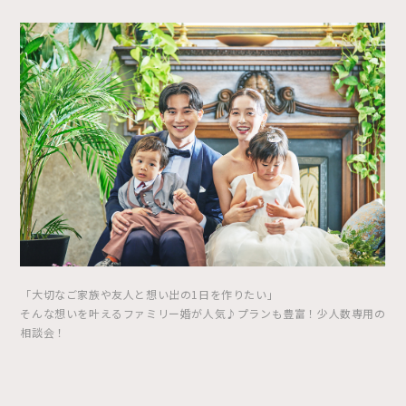
「大切なご家族や友人と想い出の1日を作りたい」
そんな想いを叶えるファミリー婚が人気♪プランも豊富！少人数専用の
相談会！