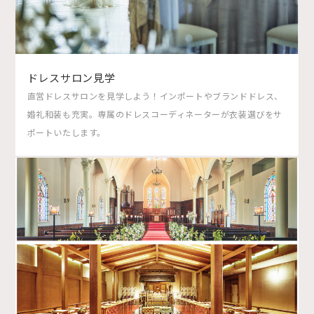
ドレスサロン見学
直営ドレスサロンを見学しよう！インポートやブランドドレス、
婚礼和装も充実。専属のドレスコーディネーターが衣装選びをサ
ポートいたします。