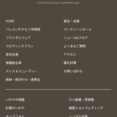
HOME
宴会・会議
パレスいわや七十年物語
パーティーレポート
ブライダルフェア
ニュース&ブログ
ウエディングプラン
よくあるご質問
挙式会場
アクセス
披露宴会場
婚礼料理
ドレス & ビューティー
お問い合わせ
結納・顔合わせ・食事会
いわやの和婚
少人数婚・家族婚
料理のいわや
韓国フォトウェディング
キッズフォト
レンタル衣装