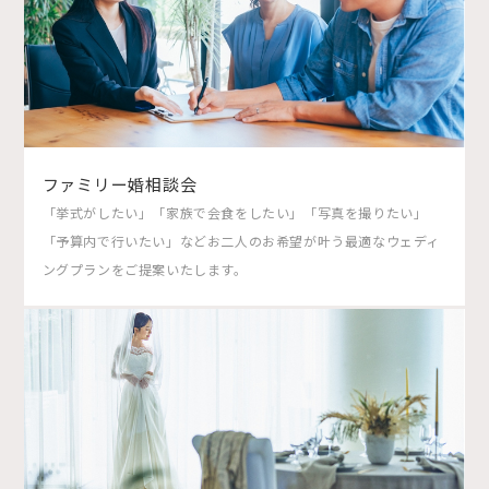
ファミリー婚相談会
「挙式がしたい」「家族で会食をしたい」「写真を撮りたい」
「予算内で行いたい」などお二人のお希望が叶う最適なウェディ
ングプランをご提案いたします。