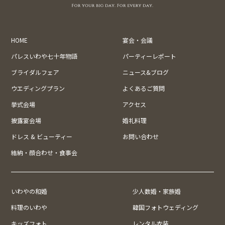
HOME
宴会・会議
パレスいわや七十年物語
パーティーレポート
ブライダルフェア
ニュース&ブログ
ウエディングプラン
よくあるご質問
挙式会場
アクセス
披露宴会場
婚礼料理
ドレス & ビューティー
お問い合わせ
結納・顔合わせ・食事会
いわやの和婚
少人数婚・家族婚
料理のいわや
韓国フォトウェディング
キッズフォト
レンタル衣装