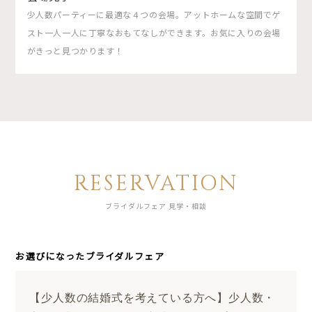
少人数パーティーに最適な４つの会場。アットホームな空間でゲ
スト一人一人に丁寧なおもてなしができます。お気に入りの会場
がきっと見つかります！
RESERVATION
ブライダルフェア 見学・相談
お選びになったブライダルフェア
【少人数の結婚式を考えている方へ】少人数・