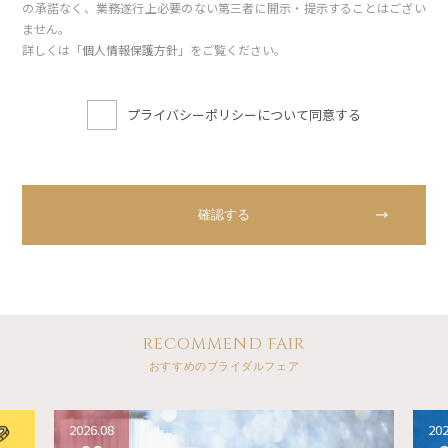
の承諾なく、業務遂行上必要のない第三者に開示・提示することはござい
ません。
詳しくは「
個人情報保護方針
」をご覧ください。
プライバシーポリシーについて同意する
RECOMMEND FAIR
おすすめのブライダルフェア
2026.08
202