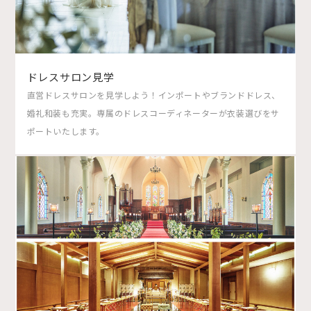
ドレスサロン見学
直営ドレスサロンを見学しよう！インポートやブランドドレス、
婚礼和装も充実。専属のドレスコーディネーターが衣装選びをサ
ポートいたします。