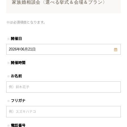
家族婚相談会〈選べる挙式＆会場＆プラン〉
※
は必須項目となります。
開催日
※
開催時間
※
お名前
※
フリガナ
※
電話番号
※