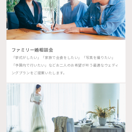
ファミリー婚相談会
「挙式がしたい」「家族で会食をしたい」「写真を撮りたい」
「予算内で行いたい」などお二人のお希望が叶う最適なウェディ
ングプランをご提案いたします。