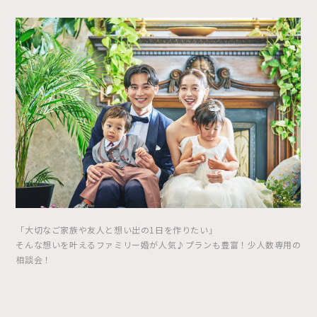
「大切なご家族や友人と想い出の1日を作りたい」
そんな想いを叶えるファミリー婚が人気♪プランも豊富！少人数専用の
相談会！