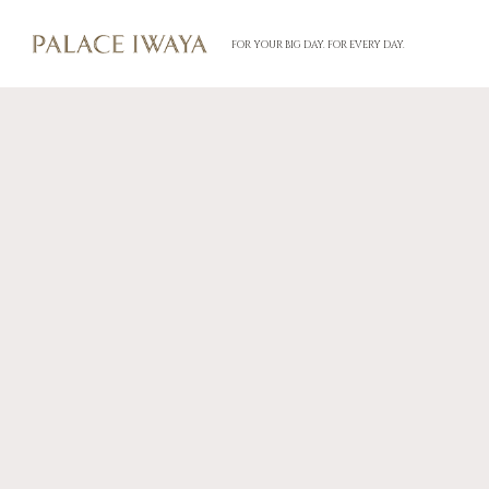
FOR YOUR BIG DAY. FOR EVERY DAY.