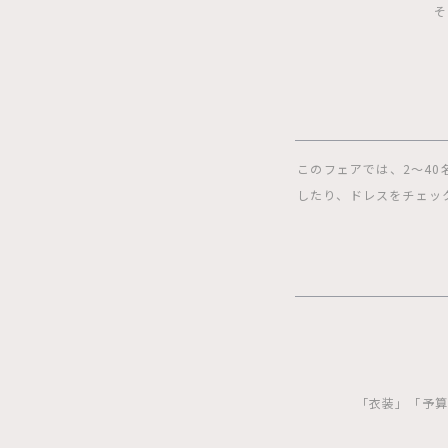
そ
このフェアでは、2〜4
したり、ドレスをチェッ
「衣装」「予算