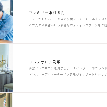
ファミリー婚相談会
「挙式がしたい」「家族で会食をしたい」「写真を撮
お二人のお希望が叶う最適なウェディングプランをご
ドレスサロン見学
直営ドレスサロンを見学しよう！インポートやブラン
ドレスコーディネーターが衣装選びをサポートいたし