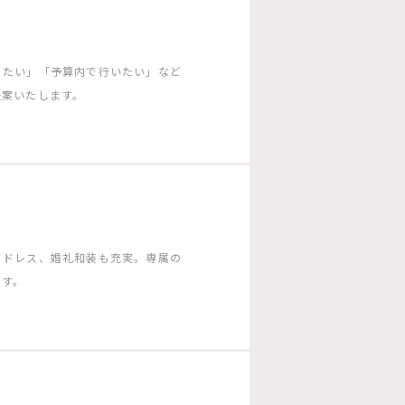
りたい」「予算内で行いたい」など
提案いたします。
ドドレス、婚礼和装も充実。専属の
ます。