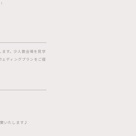
会！
します。少人数会場を見学
ウェディングプランをご提
提案いたします♪