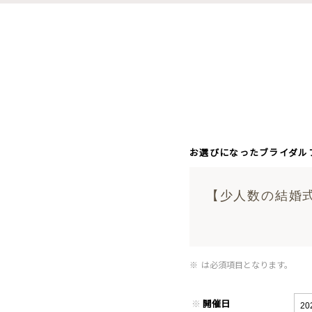
お選びになったブライダル
【少人数の結婚
※
は必須項目となります。
※
開催日