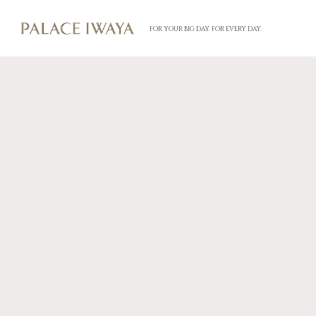
FOR YOUR BIG DAY. FOR EVERY DAY.