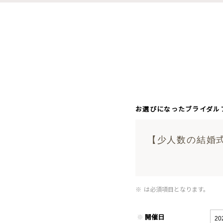
お選びになったブライダル
【少人数の結婚
※
は必須項目となります。
※
開催日