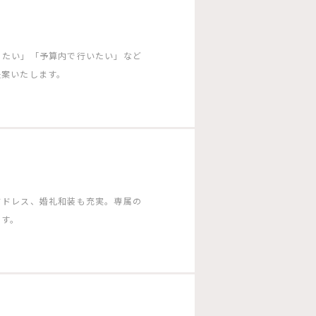
りたい」「予算内で行いたい」など
提案いたします。
ドドレス、婚礼和装も充実。専属の
ます。