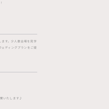
会！
します。少人数会場を見学
ウェディングプランをご提
提案いたします♪