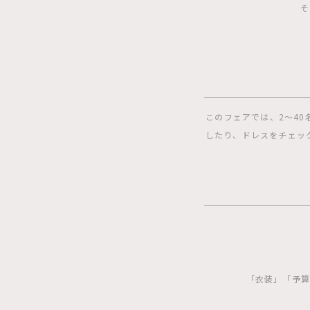
そ
このフェアでは、2〜4
したり、ドレスをチェッ
「衣装」「予算