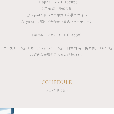
◯Type2：フォト＋会食会
◯Type3：挙式のみ
◯Type4：ドレスで挙式＋和装でフォト
◯Type5：2部制〈会食会→挙式→パーティー〉
【選べる！ファミリー婚向け会場】
『ローズルーム』『マーガレットルーム』『日本間 寿・梅の間』『APT8』
お好きな会場が選べるのが魅力！！
SCHEDULE
フェア当日の流れ