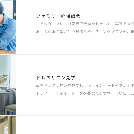
ファミリー婚相談会
「挙式がしたい」「家族で会食をしたい」「写真を撮
お二人のお希望が叶う最適なウェディングプランをご
ドレスサロン見学
直営ドレスサロンを見学しよう！インポートやブラン
ドレスコーディネーターが衣装選びをサポートいたし