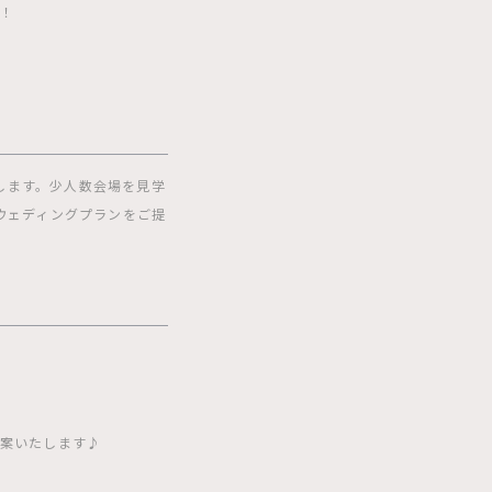
会！
します。少人数会場を見学
ウェディングプランをご提
提案いたします♪