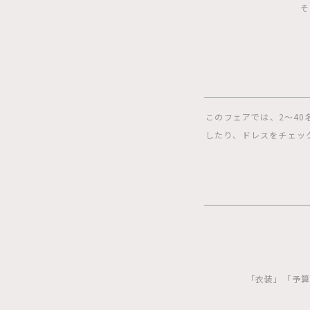
そ
このフェアでは、2〜4
したり、ドレスをチェッ
「衣装」「予算