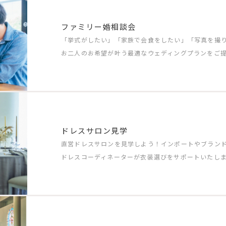
ファミリー婚相談会
「挙式がしたい」「家族で会食をしたい」「写真を撮
お二人のお希望が叶う最適なウェディングプランをご
ドレスサロン見学
直営ドレスサロンを見学しよう！インポートやブラン
ドレスコーディネーターが衣装選びをサポートいたし