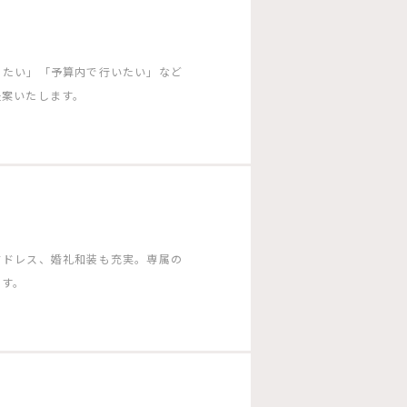
りたい」「予算内で行いたい」など
提案いたします。
ドドレス、婚礼和装も充実。専属の
ます。