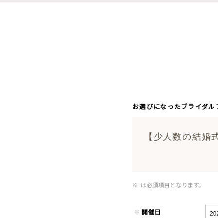
お選びになったブライダル
【少人数の結婚
※
は必須項目となります。
※
開催日