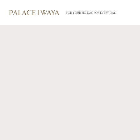
FOR YOUR BIG DAY. FOR EVERY DAY.