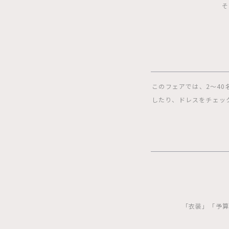
そ
このフェアでは、2〜4
したり、ドレスをチェッ
「衣装」「予算