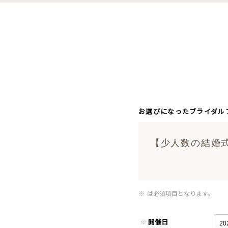
お選びになったブライダル
【少人数の結婚
※
は必須項目となります。
※
開催日