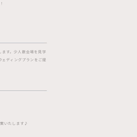
会！
します。少人数会場を見学
ウェディングプランをご提
提案いたします♪