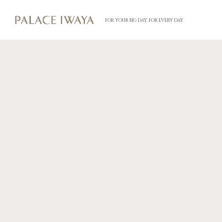
FOR YOUR BIG DAY. FOR EVERY DAY.