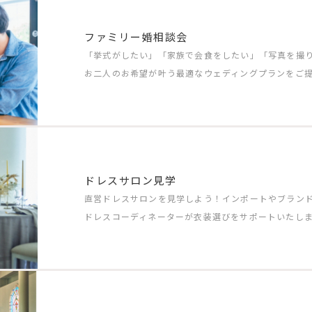
ファミリー婚相談会
「挙式がしたい」「家族で会食をしたい」「写真を撮
お二人のお希望が叶う最適なウェディングプランをご
ドレスサロン見学
直営ドレスサロンを見学しよう！インポートやブラン
ドレスコーディネーターが衣装選びをサポートいたし