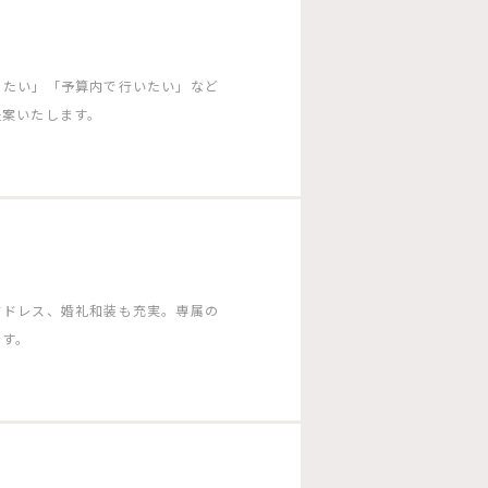
りたい」「予算内で行いたい」など
提案いたします。
ドドレス、婚礼和装も充実。専属の
ます。