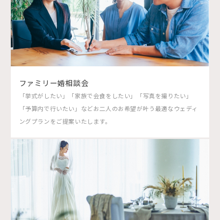
ファミリー婚相談会
「挙式がしたい」「家族で会食をしたい」「写真を撮りたい」
「予算内で行いたい」などお二人のお希望が叶う最適なウェディ
ングプランをご提案いたします。