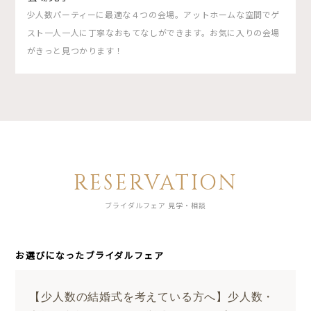
少人数パーティーに最適な４つの会場。アットホームな空間でゲ
スト一人一人に丁寧なおもてなしができます。お気に入りの会場
がきっと見つかります！
RESERVATION
ブライダルフェア 見学・相談
お選びになったブライダルフェア
【少人数の結婚式を考えている方へ】少人数・