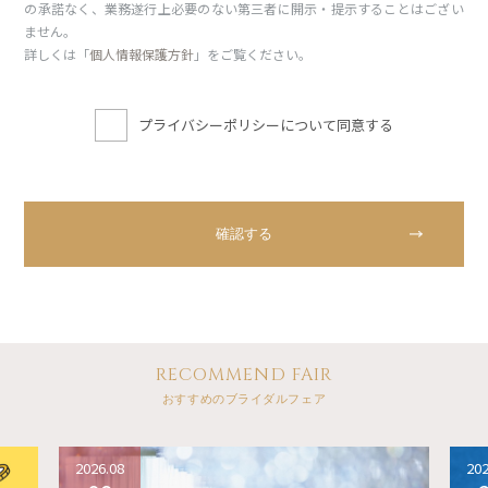
の承諾なく、業務遂行上必要のない第三者に開示・提示することはござい
ません。
詳しくは「
個人情報保護方針
」をご覧ください。
プライバシーポリシーについて同意する
RECOMMEND FAIR
おすすめのブライダルフェア
2026.08
202