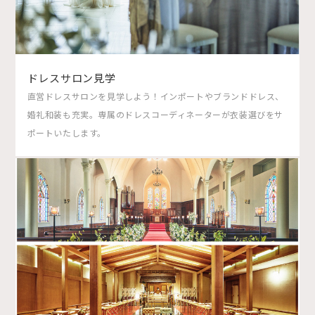
ドレスサロン見学
直営ドレスサロンを見学しよう！インポートやブランドドレス、
婚礼和装も充実。専属のドレスコーディネーターが衣装選びをサ
ポートいたします。