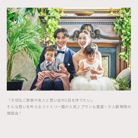
「大切なご家族や友人と想い出の1日を作りたい」
そんな想いを叶えるファミリー婚が人気♪プランも豊富！少人数専用の
相談会！