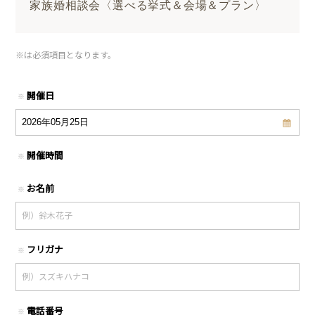
家族婚相談会〈選べる挙式＆会場＆プラン〉
※
は必須項目となります。
開催日
※
開催時間
※
お名前
※
フリガナ
※
電話番号
※