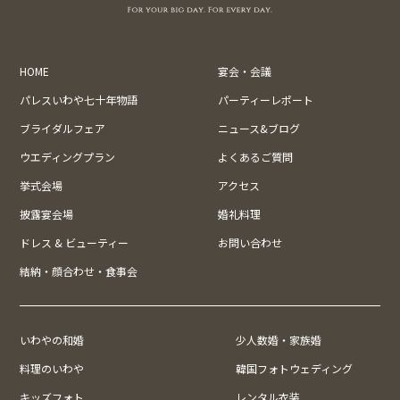
HOME
宴会・会議
パレスいわや七十年物語
パーティーレポート
ブライダルフェア
ニュース&ブログ
ウエディングプラン
よくあるご質問
挙式会場
アクセス
披露宴会場
婚礼料理
ドレス & ビューティー
お問い合わせ
結納・顔合わせ・食事会
いわやの和婚
少人数婚・家族婚
料理のいわや
韓国フォトウェディング
キッズフォト
レンタル衣装