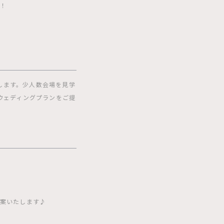
会！
します。少人数会場を見学
ウェディングプランをご提
提案いたします♪