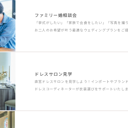
ファミリー婚相談会
「挙式がしたい」「家族で会食をしたい」「写真を撮
お二人のお希望が叶う最適なウェディングプランをご
ドレスサロン見学
直営ドレスサロンを見学しよう！インポートやブラン
ドレスコーディネーターが衣装選びをサポートいたし