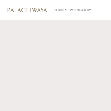
FOR YOUR BIG DAY. FOR EVERY DAY.