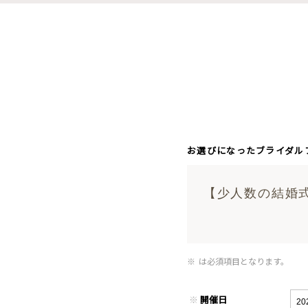
お選びになったブライダル
【少人数の結婚
※
は必須項目となります。
※
開催日