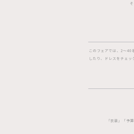
そ
このフェアでは、2〜4
したり、ドレスをチェッ
「衣装」「予算