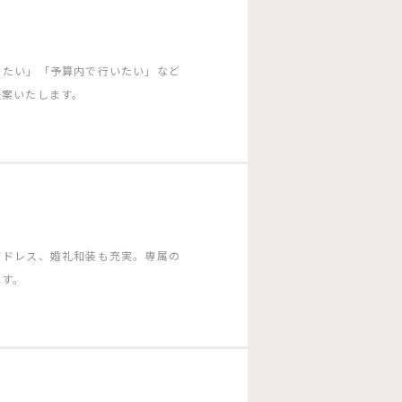
りたい」「予算内で行いたい」など
提案いたします。
ドドレス、婚礼和装も充実。専属の
ます。