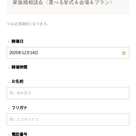
家族婚相談会〈選べる挙式＆会場＆プラン〉
※
は必須項目となります。
開催日
※
開催時間
※
お名前
※
フリガナ
※
電話番号
※