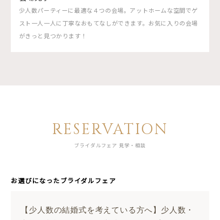
少人数パーティーに最適な４つの会場。アットホームな空間でゲ
スト一人一人に丁寧なおもてなしができます。お気に入りの会場
がきっと見つかります！
RESERVATION
ブライダルフェア 見学・相談
お選びになったブライダルフェア
【少人数の結婚式を考えている方へ】少人数・