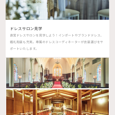
ドレスサロン見学
直営ドレスサロンを見学しよう！インポートやブランドドレス、
婚礼和装も充実。専属のドレスコーディネーターが衣装選びをサ
ポートいたします。