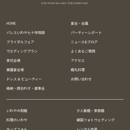
HOME
宴会・会議
パレスいわや七十年物語
パーティーレポート
ブライダルフェア
ニュース&ブログ
ウエディングプラン
よくあるご質問
挙式会場
アクセス
披露宴会場
婚礼料理
ドレス & ビューティー
お問い合わせ
結納・顔合わせ・食事会
いわやの和婚
少人数婚・家族婚
料理のいわや
韓国フォトウェディング
キッズフォト
レンタル衣装