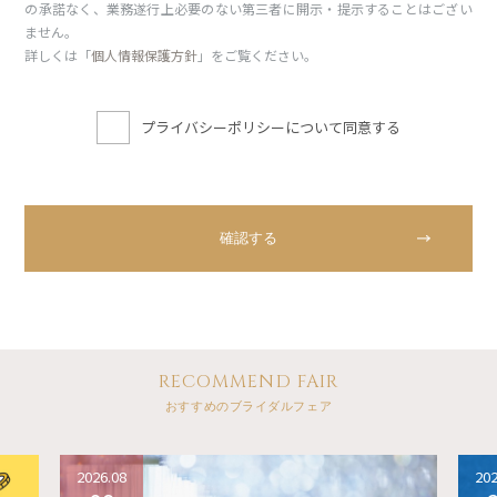
の承諾なく、業務遂行上必要のない第三者に開示・提示することはござい
ません。
詳しくは「
個人情報保護方針
」をご覧ください。
プライバシーポリシーについて同意する
RECOMMEND FAIR
おすすめのブライダルフェア
2026.08
202