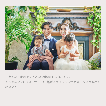
「大切なご家族や友人と想い出の1日を作りたい」
そんな想いを叶えるファミリー婚が人気♪プランも豊富！少人数専用の
相談会！