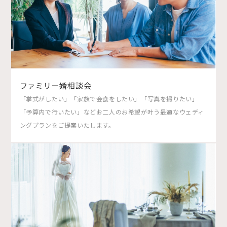
ファミリー婚相談会
「挙式がしたい」「家族で会食をしたい」「写真を撮りたい」
「予算内で行いたい」などお二人のお希望が叶う最適なウェディ
ングプランをご提案いたします。