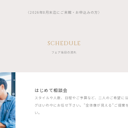
〈2026年8月末迄にご来館・お申込みの方〉
SCHEDULE
フェア当日の流れ
はじめて相談会
スタイルや人数、日程やご予算など、二人のご希望に
グはいわやにお任せ下さい。"全体像が見える”ご提案
い。