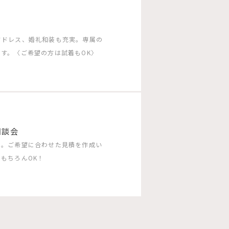
ドドレス、婚礼和装も充実。専属の
す。〈ご希望の方は試着もOK〉
相談会
う。ご希望に合わせた見積を作成い
もちろんOK！