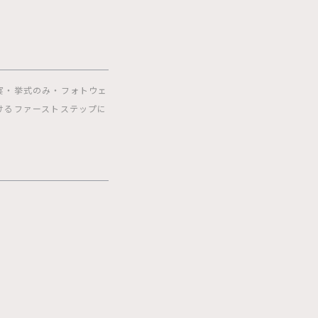
宴・挙式のみ・フォトウェ
けるファーストステップに