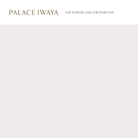
FOR YOUR BIG DAY. FOR EVERY DAY.