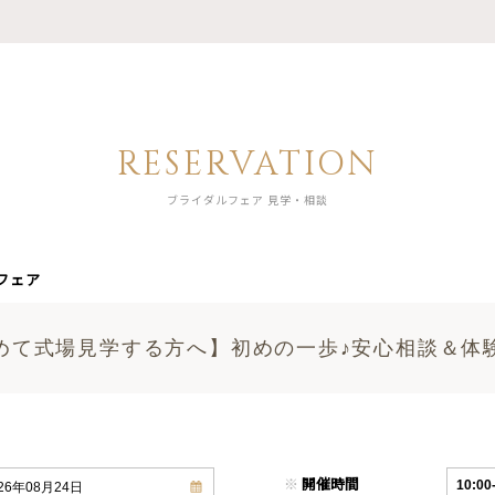
RESERVATION
ブライダルフェア 見学・相談
フェア
めて式場見学する方へ】初めの一歩♪安心相談＆体
※
開催時間