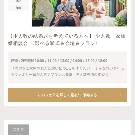
見学
相談
【少人数の結婚式を考えている方へ】 少人数・家族
婚相談会 〈選べる挙式＆会場＆プラン〉
時間 : 2時間制 10:00 / 11:00 / 13:00 / 14:00 / 16:00 / 18:00
「大切なご家族や友人と想い出の1日を作りたい」 そんな想いを叶え
るファミリー婚が人気♪プランも豊富！少人数専用の相談会！
このフェアを詳しく見る/・予約する
2026.08