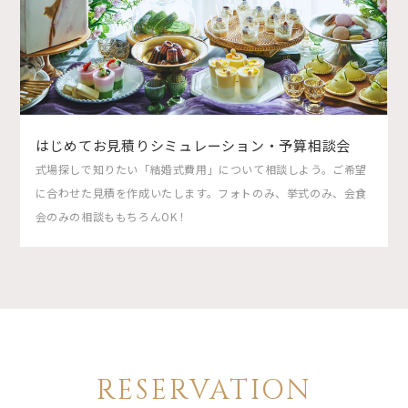
はじめてお見積りシミュレーション・予算相談会
式場探しで知りたい「結婚式費用」について相談しよう。ご希望
に合わせた見積を作成いたします。フォトのみ、挙式のみ、会食
会のみの相談ももちろんOK！
RESERVATION