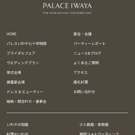
HOME
宴会・会議
パレスいわや七十年物語
パーティーレポート
ブライダルフェア
ニュース&ブログ
ウエディングプラン
よくあるご質問
挙式会場
アクセス
披露宴会場
婚礼料理
ドレス & ビューティー
お問い合わせ
結納・顔合わせ・食事会
いわやの和婚
少人数婚・家族婚
料理のいわや
韓国フォトウェディング