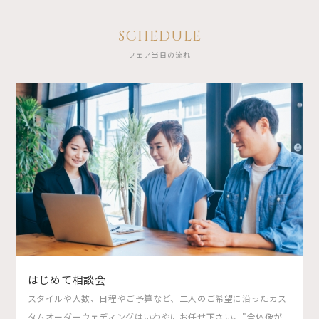
SCHEDULE
フェア当日の流れ
はじめて相談会
スタイルや人数、日程やご予算など、二人のご希望に沿ったカス
タムオーダーウェディングはいわやにお任せ下さい。"全体像が