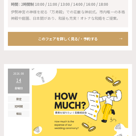
時間 : 2時間制 10:00 / 11:00 / 13:00 / 14:00 / 16:00 / 18:00
伊勢神宮の神様を祀る「万寿殿」での荘厳な神前式。市内唯一の本格
神殿や庭園、日本間があり、和装も充実！オトナな和婚をご提案。
このフェアを詳しく見る/・予約する
2026.08
14
金曜日
限定
短時間
相談