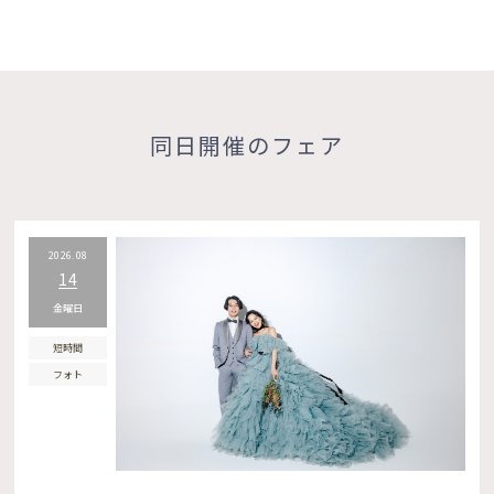
同日開催のフェア
2026.08
14
金曜日
短時間
フォト