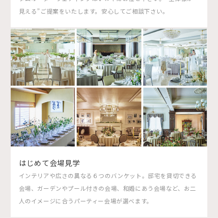
見える”ご提案をいたします。安心してご相談下さい。
はじめて会場見学
インテリアや広さの異なる６つのバンケット。邸宅を貸切できる
会場、ガーデンやプール付きの会場、和婚にあう会場など、お二
人のイメージに合うパーティー会場が選べます。