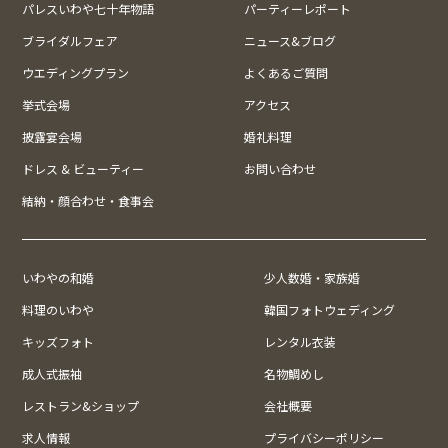
パレスいわや七十年物語
パーティーレポート
ブライダルフェア
ニュース&ブログ
ウエディングプラン
よくあるご質問
挙式会場
アクセス
披露宴会場
婚礼料理
ドレス & ビューティー
お問い合わせ
結納・顔合わせ・食事会
いわやの和婚
少人数婚・家族婚
料理のいわや
韓国フォトウェディング
キッズフォト
レンタル衣装
成人式振袖
名物鯛めし
レストラン&ショップ
会社概要
求人情報
プライバシーポリシー