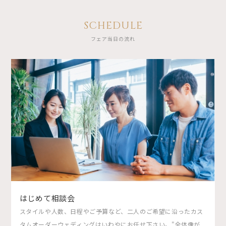
SCHEDULE
フェア当日の流れ
はじめて相談会
スタイルや人数、日程やご予算など、二人のご希望に沿ったカス
タムオーダーウェディングはいわやにお任せ下さい。"全体像が