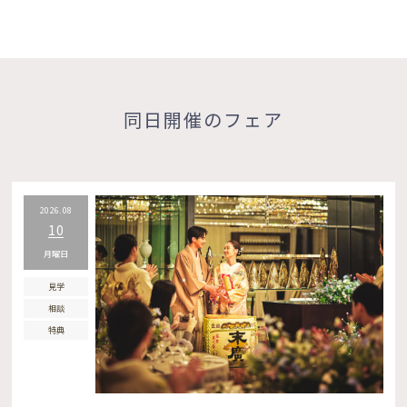
同日開催のフェア
2026.08
10
月曜日
見学
相談
特典