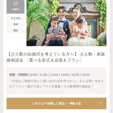
10
月曜日
おすすめ
見学
相談
【少人数の結婚式を考えている方へ】 少人数・家族
婚相談会 〈選べる挙式＆会場＆プラン〉
時間 : 2時間制 10:00 / 11:00 / 13:00 / 14:00 / 16:00 / 18:00
「大切なご家族や友人と想い出の1日を作りたい」 そんな想いを叶え
るファミリー婚が人気♪プランも豊富！少人数専用の相談会！
このフェアを詳しく見る/・予約する