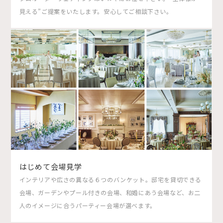
見える”ご提案をいたします。安心してご相談下さい。
はじめて会場見学
インテリアや広さの異なる６つのバンケット。邸宅を貸切できる
会場、ガーデンやプール付きの会場、和婚にあう会場など、お二
人のイメージに合うパーティー会場が選べます。