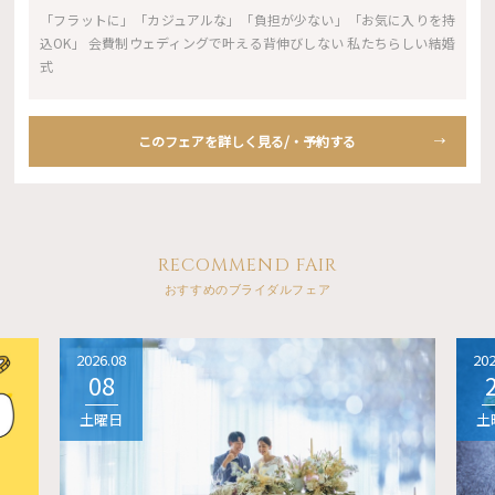
「フラットに」「カジュアルな」「負担が少ない」「お気に入りを持
込OK」 会費制ウェディングで叶える背伸びしない 私たちらしい結婚
式
このフェアを詳しく見る/・予約する
RECOMMEND FAIR
おすすめのブライダルフェア
2026.08
202
08
土曜日
土