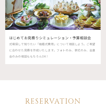
はじめてお見積りシミュレーション・予算相談会
式場探しで知りたい「結婚式費用」について相談しよう。ご希望
に合わせた見積を作成いたします。フォトのみ、挙式のみ、会食
会のみの相談ももちろんOK！
RESERVATION