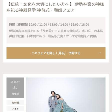
【伝統・文化を大切にしたい方へ】 伊勢神宮の神様
を祀る神殿見学 神前式・和婚フェア
時間 : 2時間制 10:00 / 11:00 / 13:00 / 14:00 / 16:00 / 18:00
伊勢神宮の神様を祀る「万寿殿」での荘厳な神前式。市内唯一の本格
神殿や庭園、日本間があり、和装も充実！オトナな和婚をご提案。
このフェアを詳しく見る/・予約する
2026.08
10
月曜日
短時間
フォト