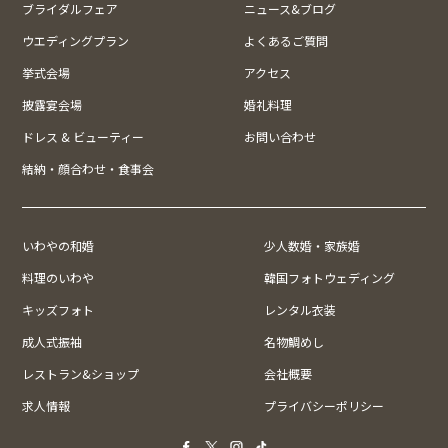
ブライダルフェア
ニュース&ブログ
ウエディングプラン
よくあるご質問
挙式会場
アクセス
披露宴会場
婚礼料理
ドレス & ビューティー
お問い合わせ
結納・顔合わせ・食事会
いわやの和婚
少人数婚・家族婚
料理のいわや
韓国フォトウェディング
キッズフォト
レンタル衣装
成人式振袖
名物鯛めし
レストラン&ショップ
会社概要
求人情報
プライバシーポリシー