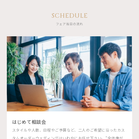
SCHEDULE
フェア当日の流れ
はじめて相談会
スタイルや人数、日程やご予算など、二人のご希望に沿ったカス
タムオーダーウェディングはいわやにお任せ下さい。"全体像が