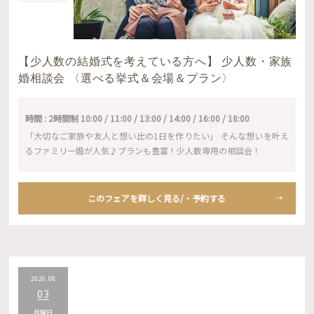
【少人数の結婚式を考えている方へ】 少人数・家族
婚相談会 〈選べる挙式＆会場＆プラン〉
時間 : 2時間制 10:00 / 11:00 / 13:00 / 14:00 / 16:00 / 18:00
「大切なご家族や友人と想い出の1日を作りたい」 そんな想いを叶え
るファミリー婚が人気♪プランも豊富！少人数専用の相談会！
このフェアを詳しく見る/・予約する
2026.08
03
月曜日