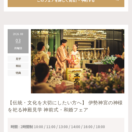
このフェアを詳しく見る/・予約する
2026.08
03
月曜日
見学
相談
特典
【伝統・文化を大切にしたい方へ】 伊勢神宮の神様
を祀る神殿見学 神前式・和婚フェア
時間 : 2時間制 10:00 / 11:00 / 13:00 / 14:00 / 16:00 / 18:00