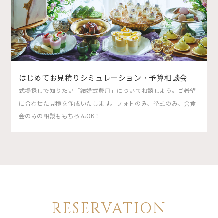
はじめてお見積りシミュレーション・予算相談会
式場探しで知りたい「結婚式費用」について相談しよう。ご希望
に合わせた見積を作成いたします。フォトのみ、挙式のみ、会食
会のみの相談ももちろんOK！
RESERVATION