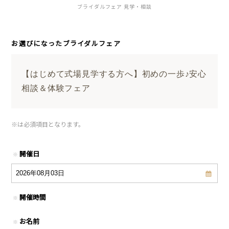
ブライダルフェア 見学・相談
お選びになったブライダルフェア
【はじめて式場見学する方へ】初めの一歩♪安心
相談＆体験フェア
※
は必須項目となります。
開催日
※
開催時間
※
お名前
※