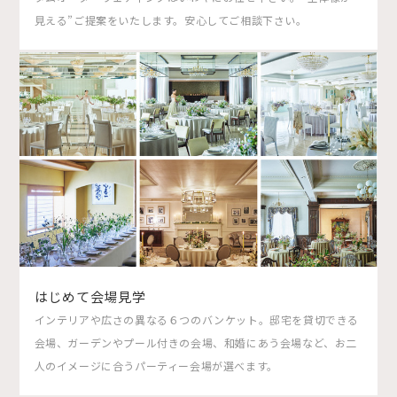
見える”ご提案をいたします。安心してご相談下さい。
はじめて会場見学
インテリアや広さの異なる６つのバンケット。邸宅を貸切できる
会場、ガーデンやプール付きの会場、和婚にあう会場など、お二
人のイメージに合うパーティー会場が選べます。