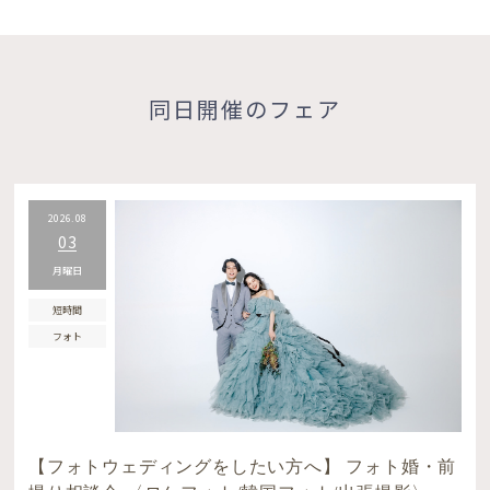
同日開催のフェア
2026.08
03
月曜日
短時間
フォト
【フォトウェディングをしたい方へ】 フォト婚・前