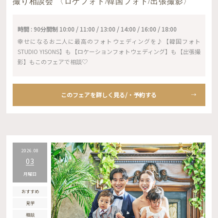
撮り相談会 〈ロケフォト/韓国フォト/出張撮影〉
時間 : 90分間制 10:00 / 11:00 / 13:00 / 14:00 / 16:00 / 18:00
幸せになるお二人に最高のフォトウェディングを♪【韓国フォト
STUDIO YISONS】も【ロケーションフォトウェディング】も【出張撮
影】もこのフェアで相談♡
このフェアを詳しく見る/・予約する
2026.08
03
月曜日
おすすめ
見学
相談