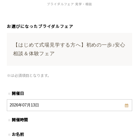
ブライダルフェア 見学・相談
お選びになったブライダルフェア
【はじめて式場見学する方へ】初めの一歩♪安心
相談＆体験フェア
※
は必須項目となります。
開催日
※
開催時間
※
お名前
※