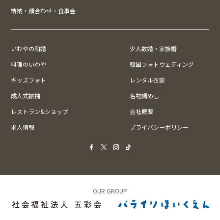
結納・顔合わせ・食事会
いわやの和婚
少人数婚・家族婚
料理のいわや
韓国フォトウェディング
キッズフォト
レンタル衣装
成人式振袖
名物鯛めし
レストラン&ショップ
会社概要
求人情報
プライバシーポリシー
OUR GROUP