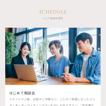
SCHEDULE
フェア当日の流れ
はじめて相談会
スタイルや人数、日程やご予算など、二人のご希望に沿ったカス
タムオーダーウェディングはいわやにお任せ下さい。"全体像が