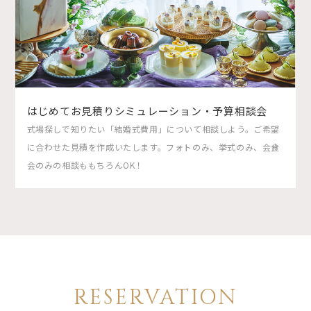
はじめてお見積りシミュレーション・予算相談会
式場探しで知りたい「結婚式費用」について相談しよう。ご希望
に合わせた見積を作成いたします。フォトのみ、挙式のみ、会食
会のみの相談ももちろんOK！
RESERVATION