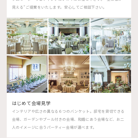
見える”ご提案をいたします。安心してご相談下さい。
はじめて会場見学
インテリアや広さの異なる６つのバンケット。邸宅を貸切できる
会場、ガーデンやプール付きの会場、和婚にあう会場など、お二
人のイメージに合うパーティー会場が選べます。