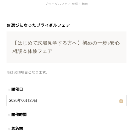
ブライダルフェア 見学・相談
お選びになったブライダルフェア
【はじめて式場見学する方へ】初めの一歩♪安心
相談＆体験フェア
※
は必須項目となります。
開催日
※
開催時間
※
お名前
※