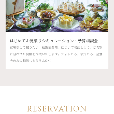
はじめてお見積りシミュレーション・予算相談会
式場探しで知りたい「結婚式費用」について相談しよう。ご希望
に合わせた見積を作成いたします。フォトのみ、挙式のみ、会食
会のみの相談ももちろんOK！
RESERVATION