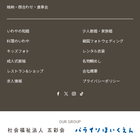
結納・顔合わせ・食事会
いわやの和婚
少人数婚・家族婚
料理のいわや
韓国フォトウェディング
キッズフォト
レンタル衣装
成人式振袖
名物鯛めし
レストラン&ショップ
会社概要
求人情報
プライバシーポリシー
OUR GROUP