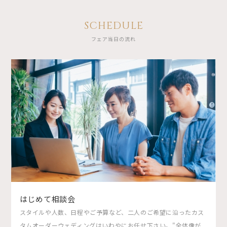
SCHEDULE
フェア当日の流れ
はじめて相談会
スタイルや人数、日程やご予算など、二人のご希望に沿ったカス
タムオーダーウェディングはいわやにお任せ下さい。"全体像が