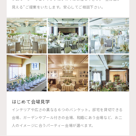
見える”ご提案をいたします。安心してご相談下さい。
はじめて会場見学
インテリアや広さの異なる６つのバンケット。邸宅を貸切できる
会場、ガーデンやプール付きの会場、和婚にあう会場など、お二
人のイメージに合うパーティー会場が選べます。