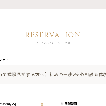
RESERVATION
ブライダルフェア 見学・相談
フェア
めて式場見学する方へ】初めの一歩♪安心相談＆体
※
開催時間