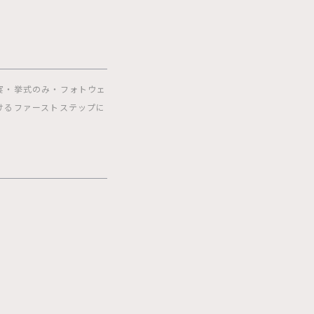
宴・挙式のみ・フォトウェ
けるファーストステップに