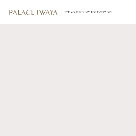
FOR YOUR BIG DAY. FOR EVERY DAY.