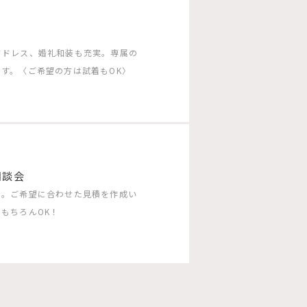
ドドレス、婚礼和装も充実。専属の
す。〈ご希望の方は試着もOK〉
相談会
う。ご希望に合わせた見積を作成い
もちろんOK！