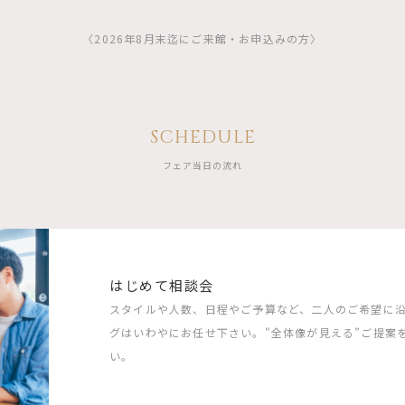
〈2026年8月末迄にご来館・お申込みの方〉
SCHEDULE
フェア当日の流れ
はじめて相談会
スタイルや人数、日程やご予算など、二人のご希望に
グはいわやにお任せ下さい。"全体像が見える”ご提案
い。