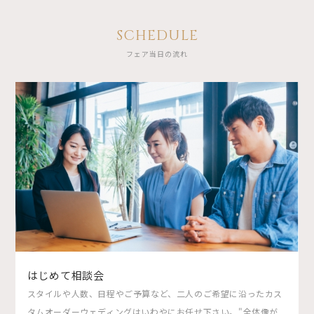
SCHEDULE
フェア当日の流れ
はじめて相談会
スタイルや人数、日程やご予算など、二人のご希望に沿ったカス
タムオーダーウェディングはいわやにお任せ下さい。"全体像が