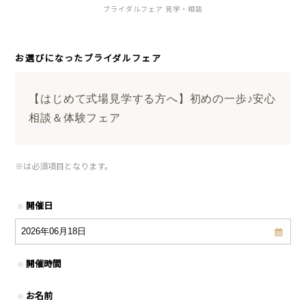
ブライダルフェア 見学・相談
お選びになったブライダルフェア
【はじめて式場見学する方へ】初めの一歩♪安心
相談＆体験フェア
※
は必須項目となります。
開催日
※
開催時間
※
お名前
※