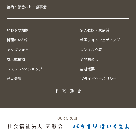
結納・顔合わせ・食事会
いわやの和婚
少人数婚・家族婚
料理のいわや
韓国フォトウェディング
キッズフォト
レンタル衣装
成人式振袖
名物鯛めし
レストラン&ショップ
会社概要
求人情報
プライバシーポリシー
OUR GROUP