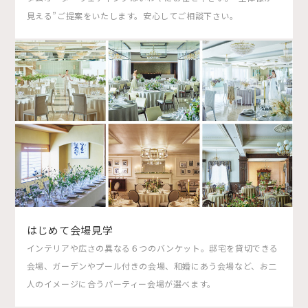
見える”ご提案をいたします。安心してご相談下さい。
はじめて会場見学
インテリアや広さの異なる６つのバンケット。邸宅を貸切できる
会場、ガーデンやプール付きの会場、和婚にあう会場など、お二
人のイメージに合うパーティー会場が選べます。