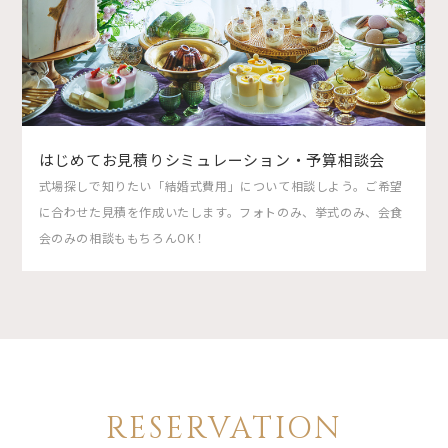
はじめてお見積りシミュレーション・予算相談会
式場探しで知りたい「結婚式費用」について相談しよう。ご希望
に合わせた見積を作成いたします。フォトのみ、挙式のみ、会食
会のみの相談ももちろんOK！
RESERVATION