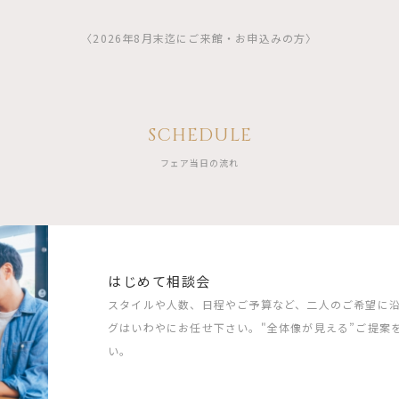
〈2026年8月末迄にご来館・お申込みの方〉
SCHEDULE
フェア当日の流れ
はじめて相談会
スタイルや人数、日程やご予算など、二人のご希望に
グはいわやにお任せ下さい。"全体像が見える”ご提案
い。