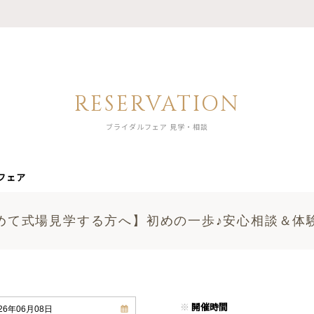
RESERVATION
ブライダルフェア 見学・相談
フェア
めて式場見学する方へ】初めの一歩♪安心相談＆体
※
開催時間