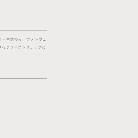
宴・挙式のみ・フォトウェ
けるファーストステップに