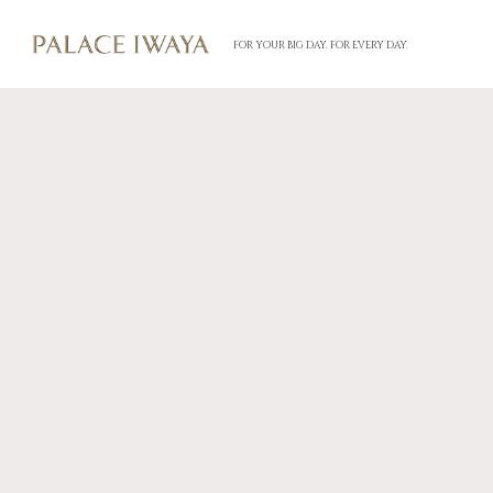
FOR YOUR BIG DAY. FOR EVERY DAY.