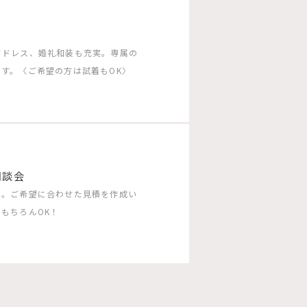
ドドレス、婚礼和装も充実。専属の
す。〈ご希望の方は試着もOK〉
相談会
う。ご希望に合わせた見積を作成い
もちろんOK！