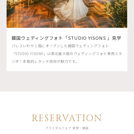
韓国ウェディングフォト「STUDIO YISONS 」見学
パレスいわや１階にオープンした韓国ウェディングフォト
「STUDIO YISONS」は東北最大級のウェディングフォト専用スタ
ジオ！本格的レタッチ技術が魅力です。
RESERVATION
ブライダルフェア 見学・相談