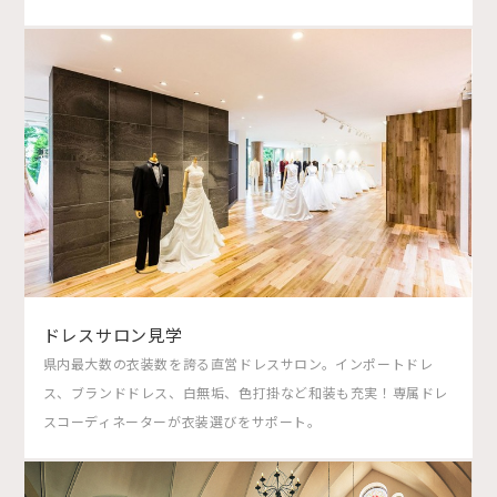
ドレスサロン見学
県内最大数の衣装数を誇る直営ドレスサロン。インポートドレ
ス、ブランドドレス、白無垢、色打掛など和装も充実！専属ドレ
スコーディネーターが衣装選びをサポート。