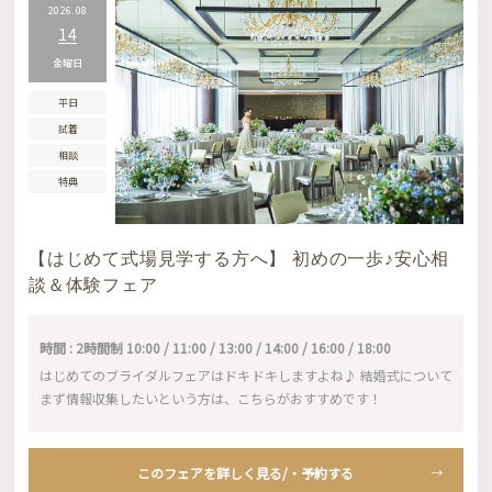
2026.08
14
金曜日
平日
試着
相談
特典
【はじめて式場見学する方へ】 初めの一歩♪安心相
談＆体験フェア
時間 : 2時間制 10:00 / 11:00 / 13:00 / 14:00 / 16:00 / 18:00
はじめてのブライダルフェアはドキドキしますよね♪ 結婚式について
まず情報収集したいという方は、こちらがおすすめです！
このフェアを詳しく見る/・予約する