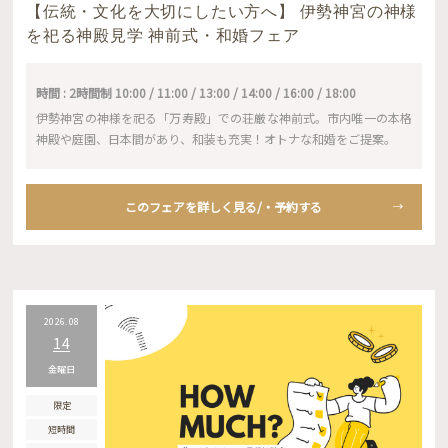
【伝統・文化を大切にしたい方へ】 伊勢神宮の神様
を祀る神殿見学 神前式・和婚フェア
時間 : 2時間制 10:00 / 11:00 / 13:00 / 14:00 / 16:00 / 18:00
伊勢神宮の神様を祀る「万寿殿」での荘厳な神前式。市内唯一の本格
神殿や庭園、日本間があり、和装も充実！オトナな和婚をご提案。
このフェアを詳しく見る/・予約する
2026.08
14
金曜日
限定
短時間