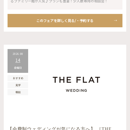
るファミリー婚が人気♪プランも豊富！少人数専用の相談会！
このフェアを詳しく見る/・予約する
2026.08
14
金曜日
おすすめ
見学
相談
【会費制ウェディングが気になる方へ】 ［THE