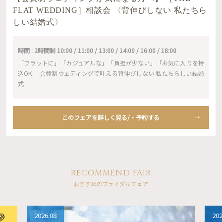
FLAT WEDDING］相談会 〈背伸びしない 私たちら
しい結婚式〉
時間 : 2時間制 10:00 / 11:00 / 13:00 / 14:00 / 16:00 / 18:00
「フラットに」「カジュアルな」「負担が少ない」「お気に入りを持
込OK」 会費制ウェディングで叶える背伸びしない 私たちらしい結婚
式
このフェアを詳しく見る/・予約する
RECOMMEND FAIR
おすすめのブライダルフェア
2026.08
202