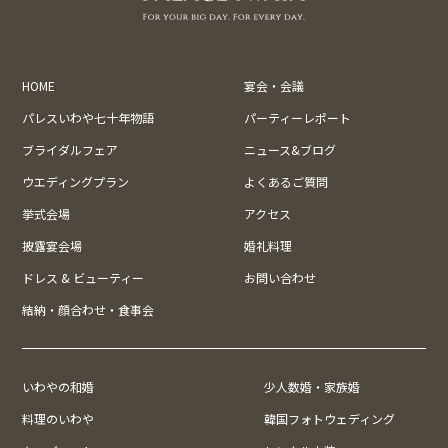
HOME
宴会・会議
パレスいわや七十年物語
パーティーレポート
ブライダルフェア
ニュース&ブログ
ウエディングプラン
よくあるご質問
挙式会場
アクセス
披露宴会場
婚礼料理
ドレス & ビューティー
お問い合わせ
結納・顔合わせ・食事会
いわやの和婚
少人数婚・家族婚
料理のいわや
韓国フォトウェディング