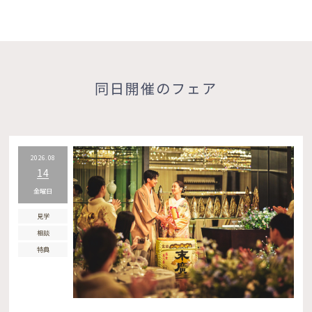
同日開催のフェア
2026.08
14
金曜日
見学
相談
特典