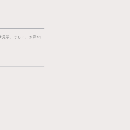
オ見学、そして、予算や日