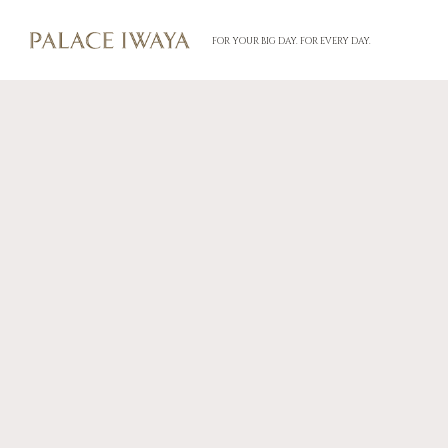
FOR YOUR BIG DAY. FOR EVERY DAY.