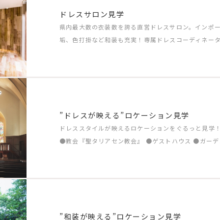
ドレスサロン見学
県内最大数の衣装数を誇る直営ドレスサロン。インポ
垢、色打掛など和装も充実！専属ドレスコーディネー
”ドレスが映える”ロケーション見学
ドレススタイルが映えるロケーションをぐるっと見学
●教会『聖タリアセン教会』 ●ゲストハウス ●ガーデン ●
”和装が映える”ロケーション見学