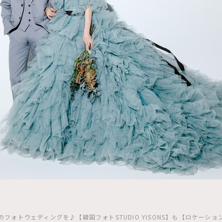
フォトウェディングを♪【韓国フォトSTUDIO YISONS】も【ロケーシ