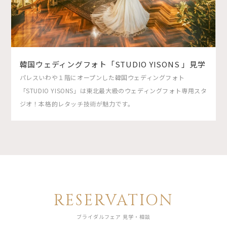
韓国ウェディングフォト「STUDIO YISONS 」見学
パレスいわや１階にオープンした韓国ウェディングフォト
「STUDIO YISONS」は東北最大級のウェディングフォト専用スタ
ジオ！本格的レタッチ技術が魅力です。
RESERVATION
ブライダルフェア 見学・相談