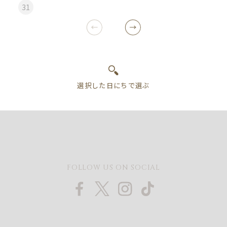
31
FOLLOW US ON SOCIAL