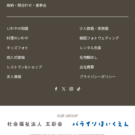
結納・顔合わせ・食事会
いわやの和婚
少人数婚・家族婚
料理のいわや
韓国フォトウェディング
キッズフォト
レンタル衣装
成人式振袖
名物鯛めし
レストラン&ショップ
会社概要
求人情報
プライバシーポリシー
OUR GROUP