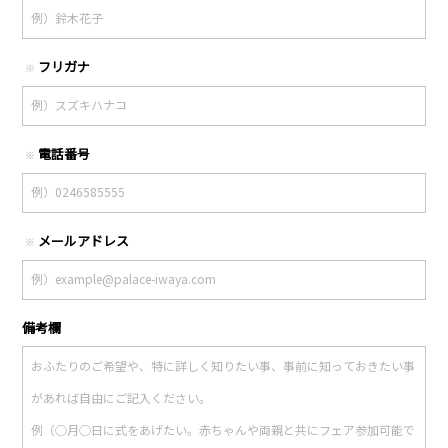
フリガナ
※
電話番号
※
メールアドレス
※
備考欄