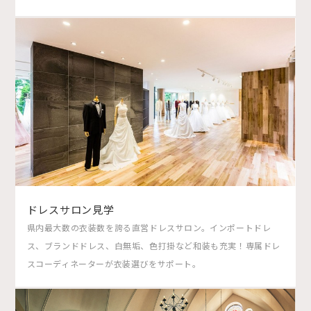
ドレスサロン見学
県内最大数の衣装数を誇る直営ドレスサロン。インポートドレ
ス、ブランドドレス、白無垢、色打掛など和装も充実！専属ドレ
スコーディネーターが衣装選びをサポート。