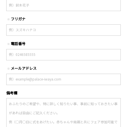
フリガナ
※
電話番号
※
メールアドレス
※
備考欄