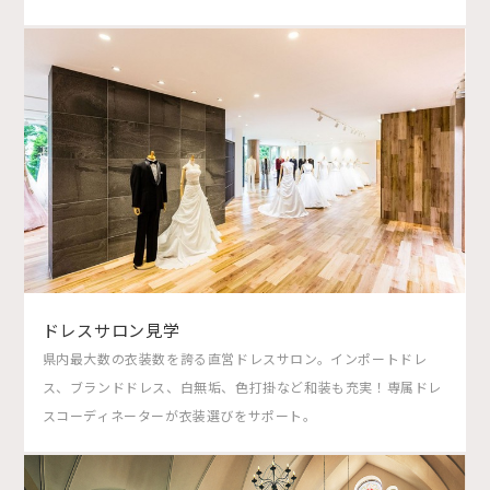
ドレスサロン見学
県内最大数の衣装数を誇る直営ドレスサロン。インポートドレ
ス、ブランドドレス、白無垢、色打掛など和装も充実！専属ドレ
スコーディネーターが衣装選びをサポート。