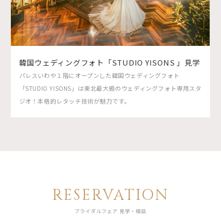
韓国ウェディングフォト「STUDIO YISONS 」見学
パレスいわや１階にオープンした韓国ウェディングフォト
「STUDIO YISONS」は東北最大級のウェディングフォト専用スタ
ジオ！本格的レタッチ技術が魅力です。
RESERVATION
ブライダルフェア 見学・相談