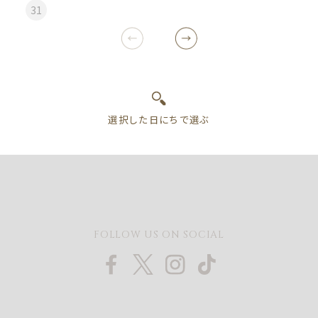
31
FOLLOW US ON SOCIAL