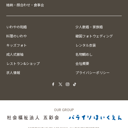
結納・顔合わせ・食事会
いわやの和婚
少人数婚・家族婚
料理のいわや
韓国フォトウェディング
キッズフォト
レンタル衣装
成人式振袖
名物鯛めし
レストラン&ショップ
会社概要
求人情報
プライバシーポリシー
OUR GROUP