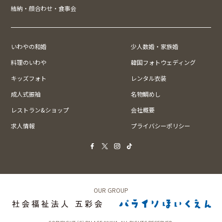
結納・顔合わせ・食事会
いわやの和婚
少人数婚・家族婚
料理のいわや
韓国フォトウェディング
キッズフォト
レンタル衣装
成人式振袖
名物鯛めし
レストラン&ショップ
会社概要
求人情報
プライバシーポリシー
OUR GROUP