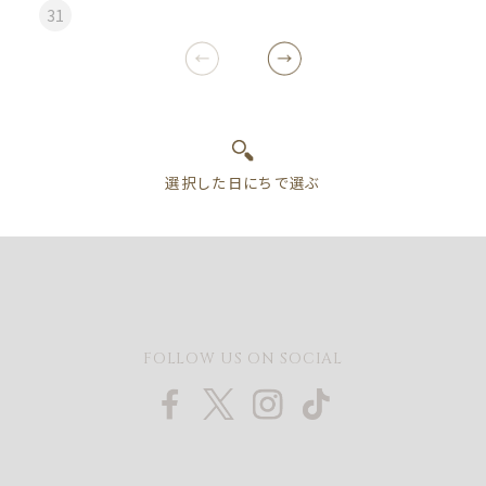
31
FOLLOW US ON SOCIAL