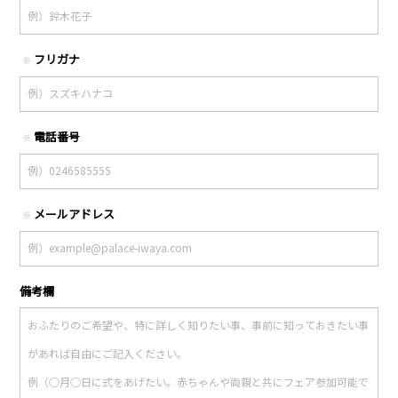
フリガナ
※
電話番号
※
メールアドレス
※
備考欄