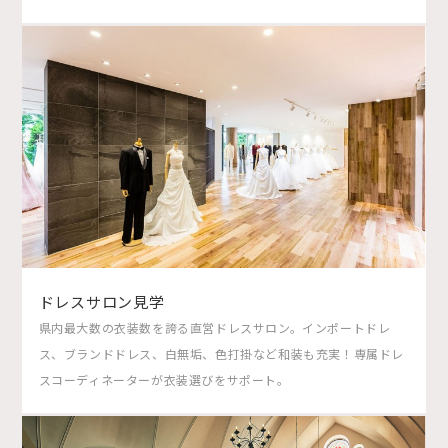
ドレスサロン見学
県内最大数の衣装数を誇る直営ドレスサロン。インポートドレ
ス、ブランドドレス、白無垢、色打掛など和装も充実！専属ドレ
スコーディネーターが衣装選びをサポート。