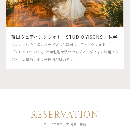
韓国ウェディングフォト「STUDIO YISONS 」見学
パレスいわや１階にオープンした韓国ウェディングフォト
「STUDIO YISONS」は東北最大級のウェディングフォト専用スタ
ジオ！本格的レタッチ技術が魅力です。
RESERVATION
ブライダルフェア 見学・相談