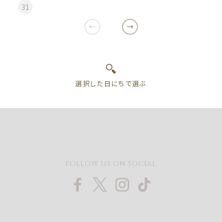
31
FOLLOW US ON SOCIAL