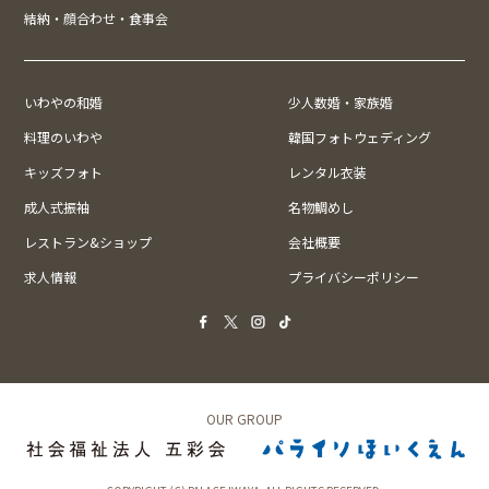
結納・顔合わせ・食事会
いわやの和婚
少人数婚・家族婚
料理のいわや
韓国フォトウェディング
キッズフォト
レンタル衣装
成人式振袖
名物鯛めし
レストラン&ショップ
会社概要
求人情報
プライバシーポリシー
OUR GROUP