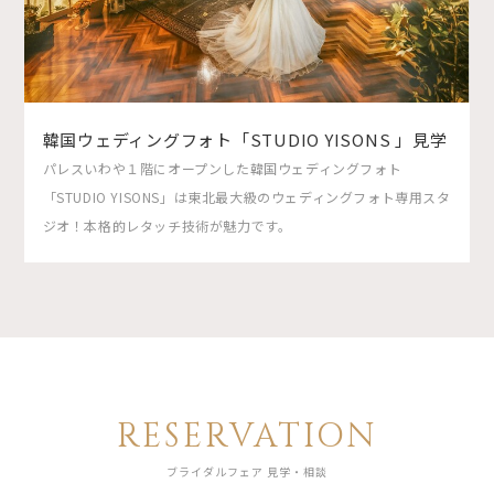
韓国ウェディングフォト「STUDIO YISONS 」見学
パレスいわや１階にオープンした韓国ウェディングフォト
「STUDIO YISONS」は東北最大級のウェディングフォト専用スタ
ジオ！本格的レタッチ技術が魅力です。
RESERVATION
ブライダルフェア 見学・相談