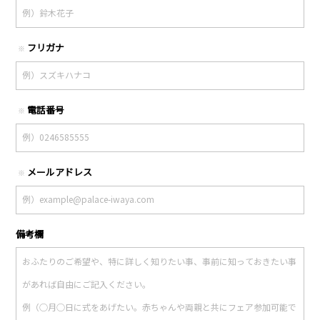
フリガナ
※
電話番号
※
メールアドレス
※
備考欄