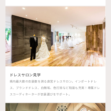
ドレスサロン見学
県内最大数の衣装数を誇る直営ドレスサロン。インポートドレ
ス、ブランドドレス、白無垢、色打掛など和装も充実！専属ドレ
スコーディネーターが衣装選びをサポート。