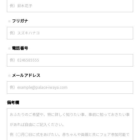
フリガナ
※
電話番号
※
メールアドレス
※
備考欄