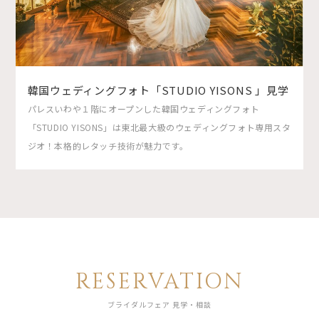
韓国ウェディングフォト「STUDIO YISONS 」見学
パレスいわや１階にオープンした韓国ウェディングフォト
「STUDIO YISONS」は東北最大級のウェディングフォト専用スタ
ジオ！本格的レタッチ技術が魅力です。
RESERVATION
ブライダルフェア 見学・相談