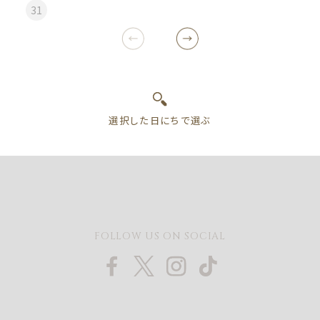
31
FOLLOW US ON SOCIAL