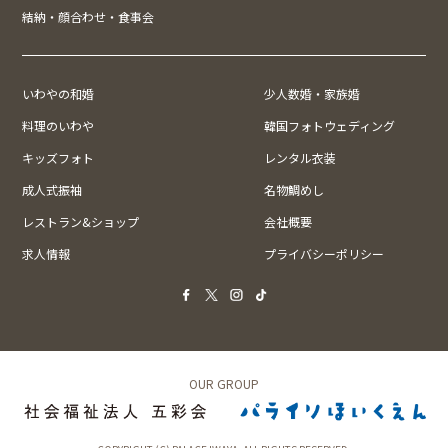
結納・顔合わせ・食事会
いわやの和婚
少人数婚・家族婚
料理のいわや
韓国フォトウェディング
キッズフォト
レンタル衣装
成人式振袖
名物鯛めし
レストラン&ショップ
会社概要
求人情報
プライバシーポリシー
OUR GROUP