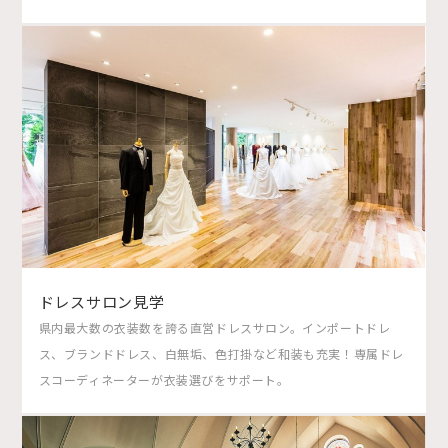
ドレスサロン見学
県内最大数の衣装数を誇る直営ドレスサロン。インポートドレ
ス、ブランドドレス、白無垢、色打掛など和装も充実！専属ドレ
スコーディネーターが衣装選びをサポート。