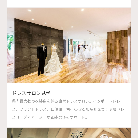
ドレスサロン見学
県内最大数の衣装数を誇る直営ドレスサロン。インポートドレ
ス、ブランドドレス、白無垢、色打掛など和装も充実！専属ドレ
スコーディネーターが衣装選びをサポート。