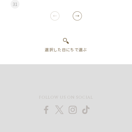
31
FOLLOW US ON SOCIAL