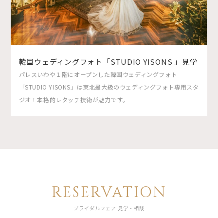
韓国ウェディングフォト「STUDIO YISONS 」見学
パレスいわや１階にオープンした韓国ウェディングフォト
「STUDIO YISONS」は東北最大級のウェディングフォト専用スタ
ジオ！本格的レタッチ技術が魅力です。
RESERVATION
ブライダルフェア 見学・相談