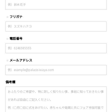
フリガナ
※
電話番号
※
メールアドレス
※
備考欄