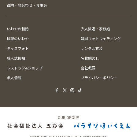
結納・顔合わせ・食事会
いわやの和婚
少人数婚・家族婚
料理のいわや
韓国フォトウェディング
キッズフォト
レンタル衣装
成人式振袖
名物鯛めし
レストラン&ショップ
会社概要
求人情報
プライバシーポリシー
OUR GROUP