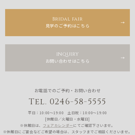
Bridal fair
見学のご予約はこちら
INQUIRY
お問い合わせはこちら
お電話でのご予約・お問い合わせ
Tel. 0246-58-5555
平日：10:00〜19:00 土日祝：10:00〜19:00
[休館日／火曜日・水曜日]
※休館日は、
フェアカレンダー
にてご確認下さいませ。
※休館日にご宴会などご希望の場合は、スタッフまでご相談くださいませ。