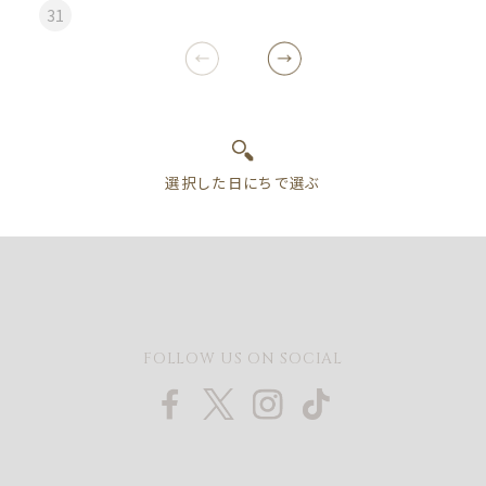
31
FOLLOW US ON SOCIAL