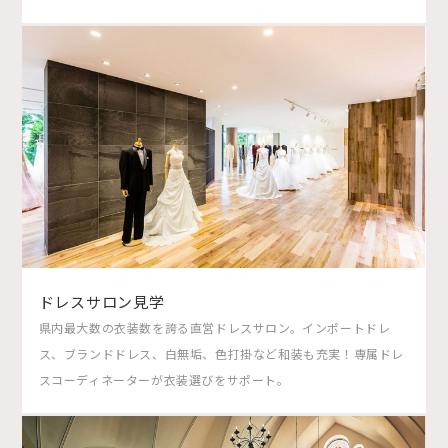
ドレスサロン見学
県内最大数の衣装数を誇る直営ドレスサロン。インポートドレ
ス、ブランドドレス、白無垢、色打掛など和装も充実！専属ドレ
スコーディネーターが衣装選びをサポート。