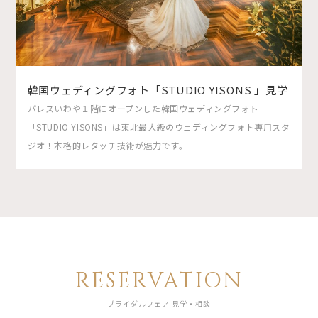
韓国ウェディングフォト「STUDIO YISONS 」見学
パレスいわや１階にオープンした韓国ウェディングフォト
「STUDIO YISONS」は東北最大級のウェディングフォト専用スタ
ジオ！本格的レタッチ技術が魅力です。
RESERVATION
ブライダルフェア 見学・相談