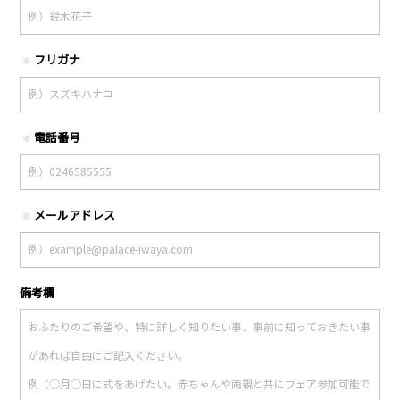
フリガナ
※
電話番号
※
メールアドレス
※
備考欄