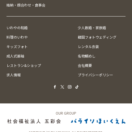
結納・顔合わせ・食事会
いわやの和婚
少人数婚・家族婚
料理のいわや
韓国フォトウェディング
キッズフォト
レンタル衣装
成人式振袖
名物鯛めし
レストラン&ショップ
会社概要
求人情報
プライバシーポリシー
OUR GROUP