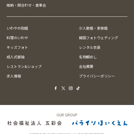
結納・顔合わせ・食事会
いわやの和婚
少人数婚・家族婚
料理のいわや
韓国フォトウェディング
キッズフォト
レンタル衣装
成人式振袖
名物鯛めし
レストラン&ショップ
会社概要
求人情報
プライバシーポリシー
OUR GROUP