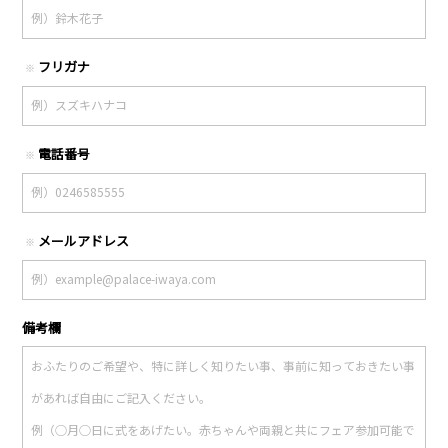
フリガナ
※
電話番号
※
メールアドレス
※
備考欄