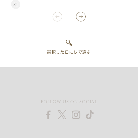
31
FOLLOW US ON SOCIAL