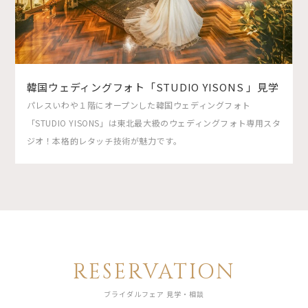
韓国ウェディングフォト「STUDIO YISONS 」見学
パレスいわや１階にオープンした韓国ウェディングフォト
「STUDIO YISONS」は東北最大級のウェディングフォト専用スタ
ジオ！本格的レタッチ技術が魅力です。
RESERVATION
ブライダルフェア 見学・相談