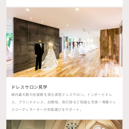
ドレスサロン見学
県内最大数の衣装数を誇る直営ドレスサロン。インポートドレ
ス、ブランドドレス、白無垢、色打掛など和装も充実！専属ドレ
スコーディネーターが衣装選びをサポート。