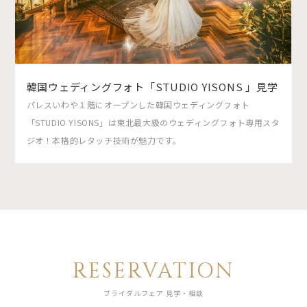
韓国ウェディングフォト「STUDIO YISONS 」見学
パレスいわや１階にオープンした韓国ウェディングフォト
「STUDIO YISONS」は東北最大級のウェディングフォト専用スタ
ジオ！本格的レタッチ技術が魅力です。
RESERVATION
ブライダルフェア 見学・相談