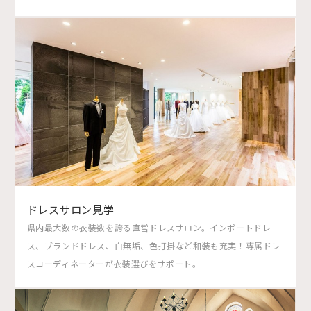
ドレスサロン見学
県内最大数の衣装数を誇る直営ドレスサロン。インポートドレ
ス、ブランドドレス、白無垢、色打掛など和装も充実！専属ドレ
スコーディネーターが衣装選びをサポート。