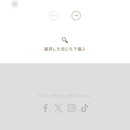
31
FOLLOW US ON SOCIAL