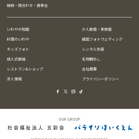
結納・顔合わせ・食事会
いわやの和婚
少人数婚・家族婚
料理のいわや
韓国フォトウェディング
キッズフォト
レンタル衣装
成人式振袖
名物鯛めし
レストラン&ショップ
会社概要
求人情報
プライバシーポリシー
OUR GROUP