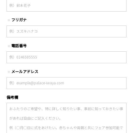
フリガナ
※
電話番号
※
メールアドレス
※
備考欄