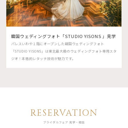
韓国ウェディングフォト「STUDIO YISONS 」見学
パレスいわや１階にオープンした韓国ウェディングフォト
「STUDIO YISONS」は東北最大級のウェディングフォト専用スタ
ジオ！本格的レタッチ技術が魅力です。
RESERVATION
ブライダルフェア 見学・相談