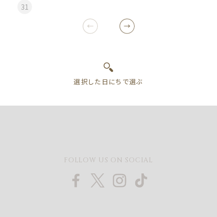
31
FOLLOW US ON SOCIAL