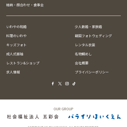
結納・顔合わせ・食事会
いわやの和婚
少人数婚・家族婚
料理のいわや
韓国フォトウェディング
キッズフォト
レンタル衣装
成人式振袖
名物鯛めし
レストラン&ショップ
会社概要
求人情報
プライバシーポリシー
OUR GROUP