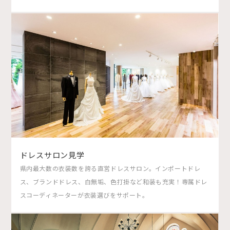
ドレスサロン見学
県内最大数の衣装数を誇る直営ドレスサロン。インポートドレ
ス、ブランドドレス、白無垢、色打掛など和装も充実！専属ドレ
スコーディネーターが衣装選びをサポート。