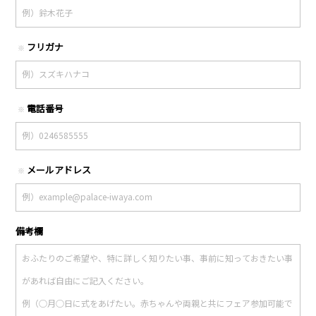
フリガナ
※
電話番号
※
メールアドレス
※
備考欄