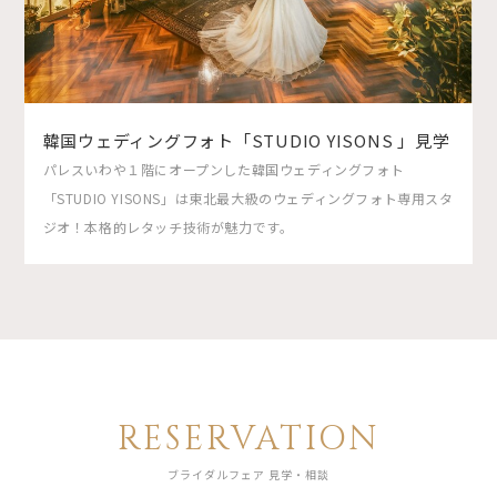
韓国ウェディングフォト「STUDIO YISONS 」見学
パレスいわや１階にオープンした韓国ウェディングフォト
「STUDIO YISONS」は東北最大級のウェディングフォト専用スタ
ジオ！本格的レタッチ技術が魅力です。
RESERVATION
ブライダルフェア 見学・相談