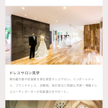
ドレスサロン見学
県内最大数の衣装数を誇る直営ドレスサロン。インポートドレ
ス、ブランドドレス、白無垢、色打掛など和装も充実！専属ドレ
スコーディネーターが衣装選びをサポート。