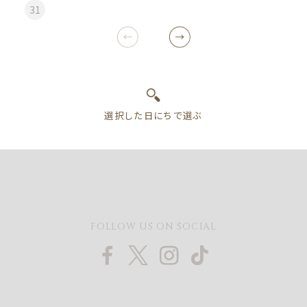
31
FOLLOW US ON SOCIAL