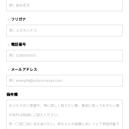
フリガナ
※
電話番号
※
メールアドレス
※
備考欄