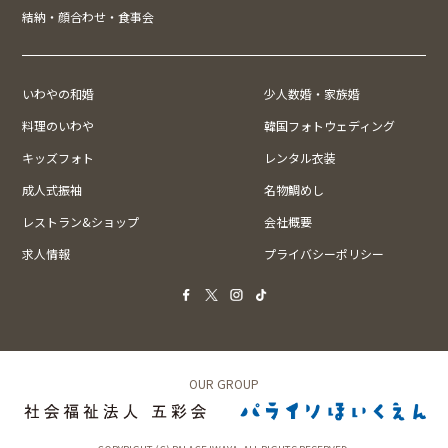
結納・顔合わせ・食事会
いわやの和婚
少人数婚・家族婚
料理のいわや
韓国フォトウェディング
キッズフォト
レンタル衣装
成人式振袖
名物鯛めし
レストラン&ショップ
会社概要
求人情報
プライバシーポリシー
OUR GROUP