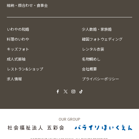
結納・顔合わせ・食事会
いわやの和婚
少人数婚・家族婚
料理のいわや
韓国フォトウェディング
キッズフォト
レンタル衣装
成人式振袖
名物鯛めし
レストラン&ショップ
会社概要
求人情報
プライバシーポリシー
OUR GROUP