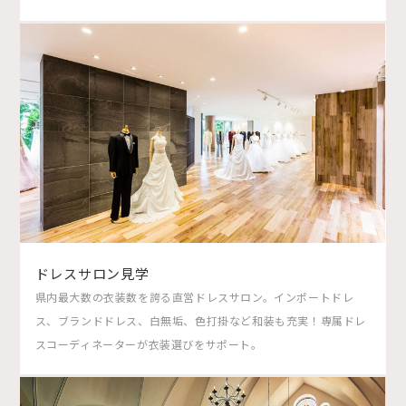
ドレスサロン見学
県内最大数の衣装数を誇る直営ドレスサロン。インポートドレ
ス、ブランドドレス、白無垢、色打掛など和装も充実！専属ドレ
スコーディネーターが衣装選びをサポート。