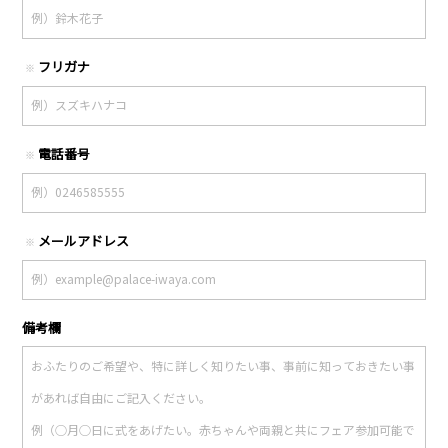
フリガナ
※
電話番号
※
メールアドレス
※
備考欄