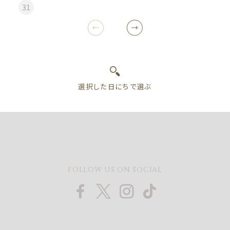
31
FOLLOW US ON SOCIAL