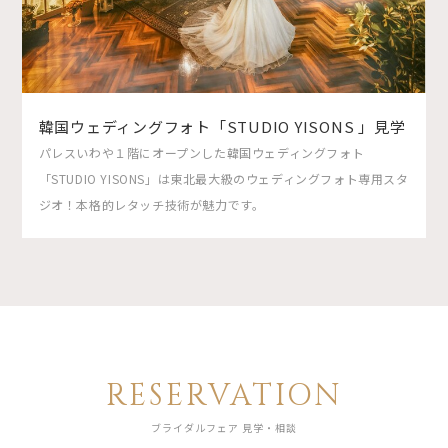
韓国ウェディングフォト「STUDIO YISONS 」見学
パレスいわや１階にオープンした韓国ウェディングフォト
「STUDIO YISONS」は東北最大級のウェディングフォト専用スタ
ジオ！本格的レタッチ技術が魅力です。
RESERVATION
ブライダルフェア 見学・相談