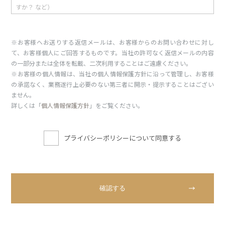
※お客様へお送りする返信メールは、お客様からのお問い合わせに対し
て、お客様個人にご回答するものです。当社の許可なく返信メールの内容
の一部分または全体を転載、二次利用することはご遠慮ください。
※お客様の個人情報は、当社の個人情報保護方針に沿って管理し、お客様
の承諾なく、業務遂行上必要のない第三者に開示・提示することはござい
ません。
詳しくは「
個人情報保護方針
」をご覧ください。
プライバシーポリシーについて同意する