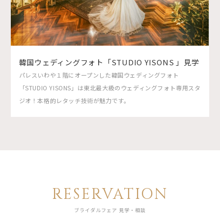
韓国ウェディングフォト「STUDIO YISONS 」見学
パレスいわや１階にオープンした韓国ウェディングフォト
「STUDIO YISONS」は東北最大級のウェディングフォト専用スタ
ジオ！本格的レタッチ技術が魅力です。
RESERVATION
ブライダルフェア 見学・相談