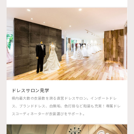
ドレスサロン見学
県内最大数の衣装数を誇る直営ドレスサロン。インポートドレ
ス、ブランドドレス、白無垢、色打掛など和装も充実！専属ドレ
スコーディネーターが衣装選びをサポート。