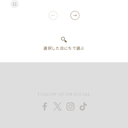
31
FOLLOW US ON SOCIAL