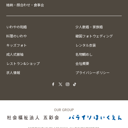
結納・顔合わせ・食事会
いわやの和婚
少人数婚・家族婚
料理のいわや
韓国フォトウェディング
キッズフォト
レンタル衣装
成人式振袖
名物鯛めし
レストラン&ショップ
会社概要
求人情報
プライバシーポリシー
OUR GROUP