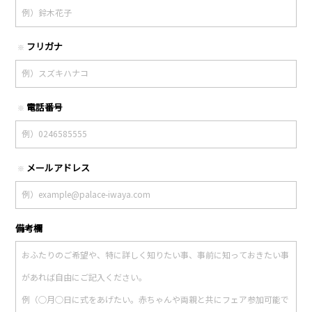
フリガナ
※
電話番号
※
メールアドレス
※
備考欄