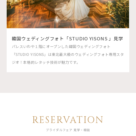
韓国ウェディングフォト「STUDIO YISONS 」見学
パレスいわや１階にオープンした韓国ウェディングフォト
「STUDIO YISONS」は東北最大級のウェディングフォト専用スタ
ジオ！本格的レタッチ技術が魅力です。
RESERVATION
ブライダルフェア 見学・相談