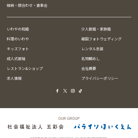
結納・顔合わせ・食事会
いわやの和婚
少人数婚・家族婚
料理のいわや
韓国フォトウェディング
キッズフォト
レンタル衣装
成人式振袖
名物鯛めし
レストラン&ショップ
会社概要
求人情報
プライバシーポリシー
OUR GROUP