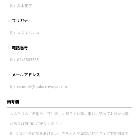
フリガナ
※
電話番号
※
メールアドレス
※
備考欄