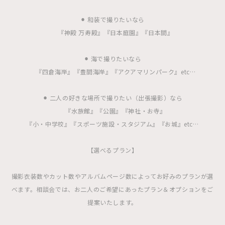
⚫︎ 和装で撮りたいなら
『神殿 万寿殿』『日本庭園』『日本間』
⚫︎ 海で撮りたいなら
『四倉海岸』『豊間海岸』『アクアマリンパーク』etc…
⚫︎ 二人の好きな場所で撮りたい（出張撮影）なら
『水族館』『公園』『神社・お寺』
『小・中学校』『スポーツ施設・スタジアム』『お城』etc…
【選べるプラン】
撮影衣装数やカット数やアルバムページ数によってお好みのプランが選
べます。相談会では、お二人のご希望にあったプラン＆オプションをご
提案いたします。