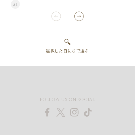
31
FOLLOW US ON SOCIAL