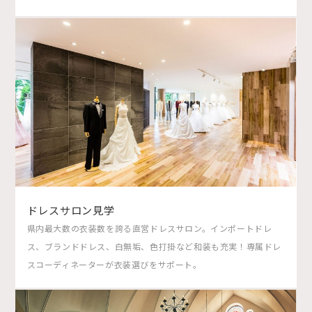
ドレスサロン見学
県内最大数の衣装数を誇る直営ドレスサロン。インポートドレ
ス、ブランドドレス、白無垢、色打掛など和装も充実！専属ドレ
スコーディネーターが衣装選びをサポート。