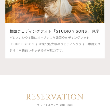
韓国ウェディングフォト「STUDIO YISONS 」見学
パレスいわや１階にオープンした韓国ウェディングフォト
「STUDIO YISONS」は東北最大級のウェディングフォト専用スタ
ジオ！本格的レタッチ技術が魅力です。
RESERVATION
ブライダルフェア 見学・相談