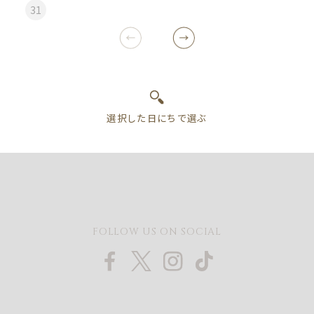
31
FOLLOW US ON SOCIAL