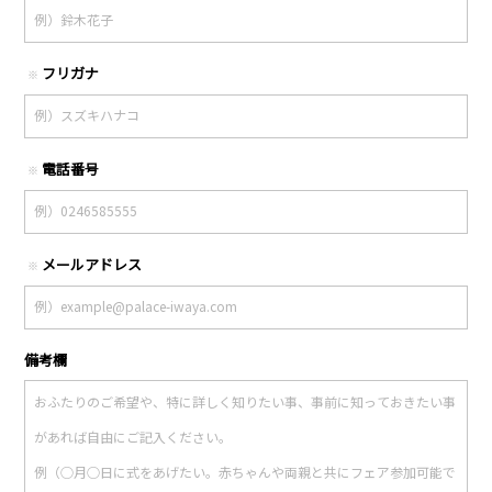
フリガナ
※
電話番号
※
メールアドレス
※
備考欄