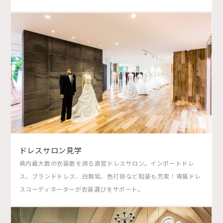
ドレスサロン見学
県内最大数の衣装数を誇る直営ドレスサロン。インポートドレ
ス、ブランドドレス、白無垢、色打掛など和装も充実！専属ドレ
スコーディネーターが衣装選びをサポート。