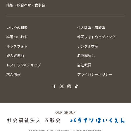
結納・顔合わせ・食事会
いわやの和婚
少人数婚・家族婚
料理のいわや
韓国フォトウェディング
キッズフォト
レンタル衣装
成人式振袖
名物鯛めし
レストラン&ショップ
会社概要
求人情報
プライバシーポリシー
OUR GROUP